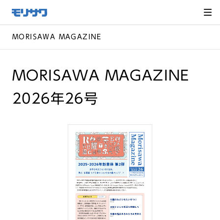
サイト
メ
ニュー
を読み
飛ばし
て本文
へ移動
MORISAWA MAGAZINE
MORISAWA MAGAZINE
2026年26号