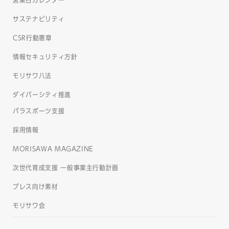
営業日カレンダー
サステナビリティ
CSR行動憲章
情報セキュリティ方針
モリサワ八法
ダイバーシティ推進
パラスポーツ支援
採用情報
MORISAWA MAGAZINE
次世代育成支援 一般事業主行動計画
プレス向け素材
モリサワ会