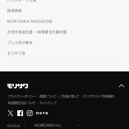
パラスポーツ支援
採用情報
MORISAWA MAGAZINE
次世代育成支援 一般事業主行動計画
プレス向け素材
モリサワ会
プライバシーポリシー
商標について
ご利用に際して
モリサワストア利用規約
特定商取引法について
サイトマップ
Global