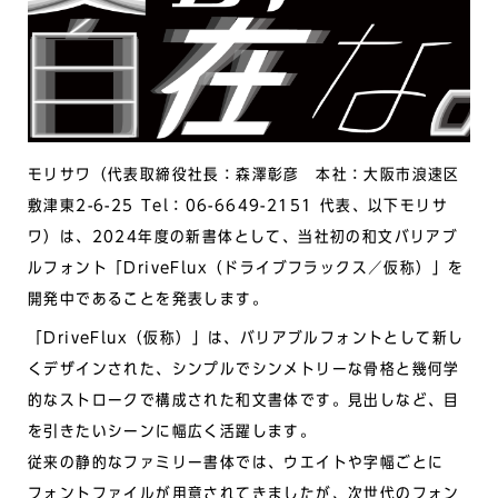
モリサワ（代表取締役社長：森澤彰彦 本社：大阪市浪速区
敷津東2-6-25 Tel：06-6649-2151 代表、以下モリサ
ワ）は、2024年度の新書体として、当社初の和文バリアブ
ルフォント「DriveFlux（ドライブフラックス／仮称）」を
開発中であることを発表します。
「DriveFlux（仮称）」は、バリアブルフォントとして新し
くデザインされた、シンプルでシンメトリーな骨格と幾何学
的なストロークで構成された和文書体です。見出しなど、目
を引きたいシーンに幅広く活躍します。
従来の静的なファミリー書体では、ウエイトや字幅ごとに
フォントファイルが用意されてきましたが、次世代のフォン