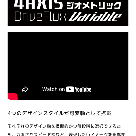
4つのデザインスタイルが可変軸として搭載
それぞれのデザイン軸を横断的かつ無段階に選択できるた
め、力強さやスピード感など、表現したいイメージを細部ま