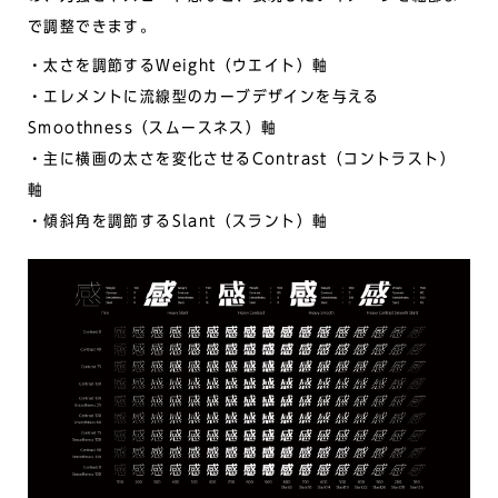
で調整できます。
・太さを調節するWeight（ウエイト）軸
・エレメントに流線型のカーブデザインを与える
Smoothness（スムースネス）軸
・主に横画の太さを変化させるContrast（コントラスト）
軸
・傾斜角を調節するSlant（スラント）軸