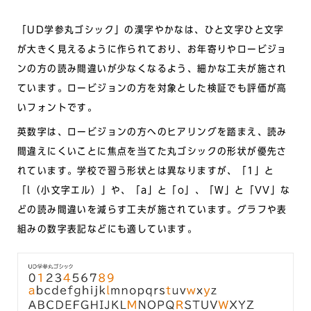
「UD学参丸ゴシック」の漢字やかなは、ひと文字ひと文字
が大きく見えるように作られており、お年寄りやロービジョ
ンの方の読み間違いが少なくなるよう、細かな工夫が施され
ています。ロービジョンの方を対象とした検証でも評価が高
いフォントです。
英数字は、ロービジョンの方へのヒアリングを踏まえ、読み
間違えにくいことに焦点を当てた丸ゴシックの形状が優先さ
れています。学校で習う形状とは異なりますが、「1」と
「l（小文字エル）」や、「a」と「o」、「W」と「VV」な
どの読み間違いを減らす工夫が施されています。グラフや表
組みの数字表記などにも適しています。