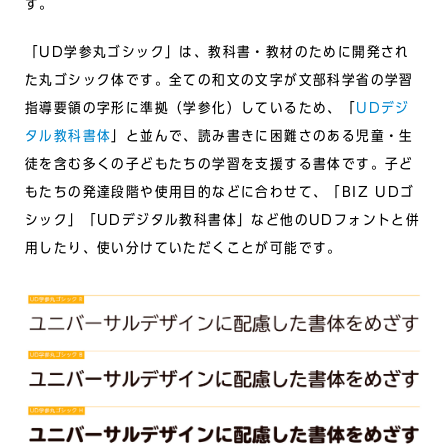
す。
「UD学参丸ゴシック」は、教科書・教材のために開発され
た丸ゴシック体です。全ての和文の文字が文部科学省の学習
指導要領の字形に準拠（学参化）しているため、「
UDデジ
タル教科書体
」と並んで、読み書きに困難さのある児童・生
徒を含む多くの子どもたちの学習を支援する書体です。子ど
もたちの発達段階や使用目的などに合わせて、「BIZ UDゴ
シック」「UDデジタル教科書体」など他のUDフォントと併
用したり、使い分けていただくことが可能です。