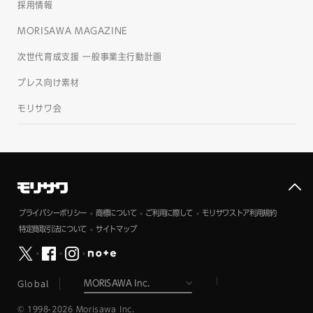
採用情報
MORISAWA MAGAZINE
次世代育成支援 一般事業主行動計画
プレス向け素材
モリサワ会
プライバシーポリシー
商標について
ご利用に際して
モリサワストア利用規約
特定商取引法について
サイトマップ
Global
© 1998-2026 Morisawa Inc.