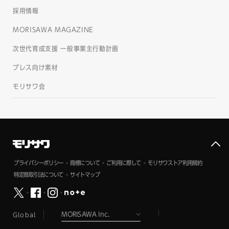
採用情報
MORISAWA MAGAZINE
次世代育成支援 一般事業主行動計画
プレス向け素材
モリサワ会
プライバシーポリシー
商標について
ご利用に際して
モリサワストア利用規約
特定商取引法について
サイトマップ
Global