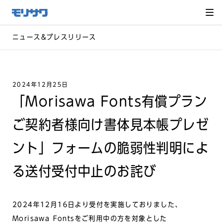
サイト
メ
ニュー
を読み
飛ばし
て本文
へ移動
ニュース&プレスリリース
2024年12月25日
「Morisawa Fonts有償プラン
ご契約者様向け書体見本帳プレゼ
ント」フォームの脆弱性判明によ
る送付受付中止のお詫び
2024年12月16日より受付を実施しておりました、
Morisawa Fontsをご利用中の方を対象とした