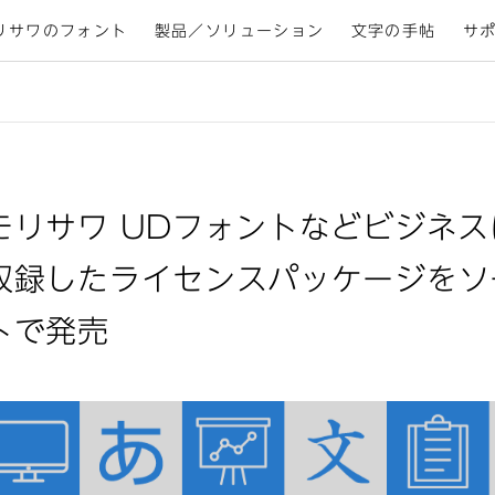
リサワのフォント
製品／ソリューション
文字の手帖
サ
モリサワ UDフォントなどビジネ
収録したライセンスパッケージをソ
トで発売