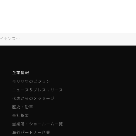
・サイトで発売
企業情報
モリサワのビジョン
ニュース＆プレスリリース
代表からのメッセージ
歴史・沿革
会社概要
営業所・ショールーム一覧
海外パートナー企業