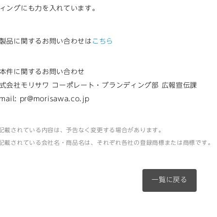
ィングにも力を入れています。
製品に関するお問い合わせは
こちら
本件に関するお問い合わせ
式会社モリサワ コーポレート・ブランディング部 広報宣伝課
-mail:
pr@morisawa.co.jp
記載されている内容は、予告なく変更する場合があります。
記載されている会社名・商品名は、それぞれ各社の登録商標または商標です。
一覧に戻る