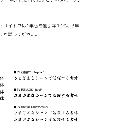
たい、差別化を図りたいビジネスパーソン
ト・サイトでは1年版を割引率10％、3年
ひお試しください。