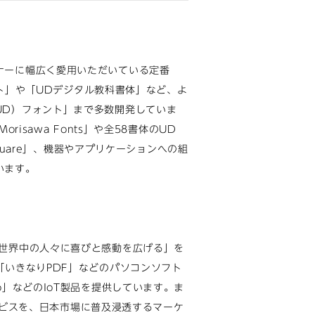
ナーに幅広く愛用いただいている定番
ォント」や「UDデジタル教科書体」など、よ
UD）フォント」まで多数開発していま
isawa Fonts」や全58書体のUD
Square」、機器やアプリケーションへの組
います。
て世界中の人々に喜びと感動を広げる」を
「いきなりPDF」などのパソコンソフト
o」などのIoT製品を提供しています。ま
サービスを、日本市場に普及浸透するマーケ