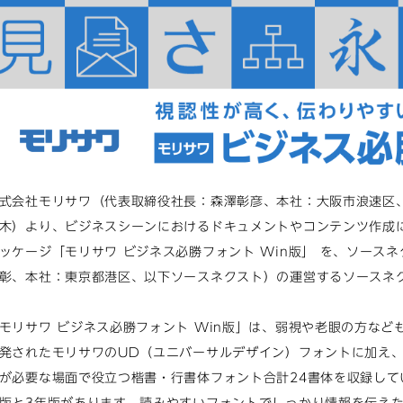
式会社モリサワ（代表取締役社長：森澤彰彦、本社：大阪市浪速区、以
木）より、ビジネスシーンにおけるドキュメントやコンテンツ作成
ッケージ「モリサワ ビジネス必勝フォント Win版」 を、ソース
彰、本社：東京都港区、以下ソースネクスト）の運営するソースネ
モリサワ ビジネス必勝フォント Win版」は、弱視や老眼の方な
発されたモリサワのUD（ユニバーサルデザイン）フォントに加え
が必要な場面で役立つ楷書・行書体フォント合計24書体を収録して