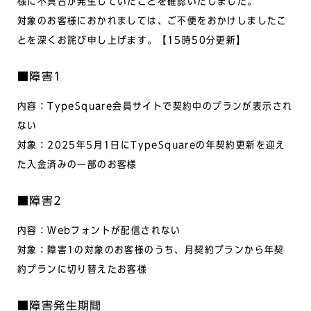
様に不具合が発生していたことを確認いたしました。
対象のお客様におかれましては、ご不便をおかけしましたこ
とを深くお詫び申し上げます。【15時50分更新】
■障害1
内容：TypeSquare会員サイトで契約中のプランが表示され
ない
対象：2025年5月1日にTypeSquareの年契約更新を迎え
た入金済みの一部のお客様
■障害2
内容：Webフォントが配信されない
対象：障害1の対象のお客様のうち、月契約プランから年契
約プランに切り替えたお客様
■障害発生期間