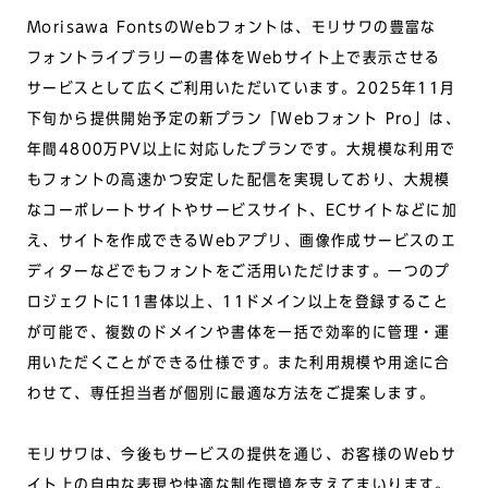
Morisawa FontsのWebフォントは、モリサワの豊富な
フォントライブラリーの書体をWebサイト上で表示させる
サービスとして広くご利用いただいています。2025年11月
下旬から提供開始予定の新プラン「Webフォント Pro」は、
年間4800万PV以上に対応したプランです。大規模な利用で
もフォントの高速かつ安定した配信を実現しており、大規模
なコーポレートサイトやサービスサイト、ECサイトなどに加
え、サイトを作成できるWebアプリ、画像作成サービスのエ
ディターなどでもフォントをご活用いただけます。一つのプ
ロジェクトに11書体以上、11ドメイン以上を登録すること
が可能で、複数のドメインや書体を一括で効率的に管理・運
用いただくことができる仕様です。また利用規模や用途に合
わせて、専任担当者が個別に最適な方法をご提案します。
モリサワは、今後もサービスの提供を通じ、お客様のWebサ
イト上の自由な表現や快適な制作環境を支えてまいります。