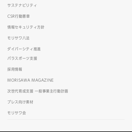
サステナビリティ
CSR行動憲章
情報セキュリティ方針
モリサワ八法
ダイバーシティ推進
パラスポーツ支援
採用情報
MORISAWA MAGAZINE
次世代育成支援 一般事業主行動計画
プレス向け素材
モリサワ会