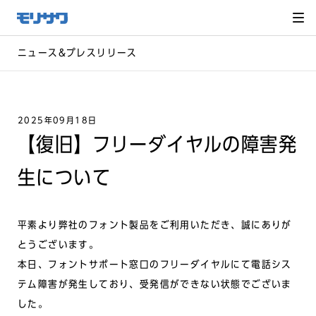
サイト
メ
ニュー
を読み
飛ばし
て本文
へ移動
ニュース&プレスリリース
2025年09月18日
【復旧】フリーダイヤルの障害発
生について
平素より弊社のフォント製品をご利用いただき、誠にありが
とうございます。
本日、フォントサポート窓口のフリーダイヤルにて電話シス
テム障害が発生しており、受発信ができない状態でございま
した。