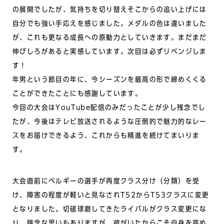
の展開でしたが、気持ちを切り替えそこからの追い上げには
自分でも強い手応えを感じました。メダルの色は違いました
が、これも更なる成長への原動力としていきます。まだまだ
伸びしろがあると実感しています。次回は必ずリベンジしま
す！
年男という節目の年に、今シーズンを最高の形で締めくくる
ことができたことにも感謝しています。
今回の大会はYouTube配信のみだったことが少し残念でし
たが、今後はテレビ放送されるような圧倒的で魅力的なレー
スをお届けできるよう、これからも精進を続けてまいりま
す。
大会直前にベルギーの選手が再度クラス分け（分類）を受
け、障害の程度が軽いと見なされT52からT53クラスに変更
となりました。切磋琢磨してきたライバルがクラス変更にな
り、残念な思いもありますが、彼がいたからこそ自身を高め