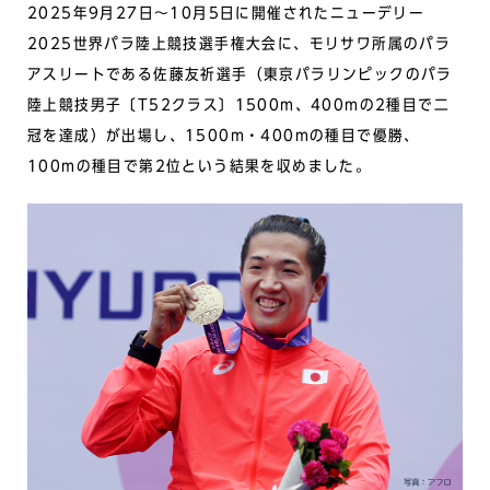
2025年9月27日〜10月5日に開催されたニューデリー
2025世界パラ陸上競技選手権大会に、モリサワ所属のパラ
アスリートである佐藤友祈選手（東京パラリンピックのパラ
陸上競技男子〔T52クラス〕1500m、400mの2種目で二
冠を達成）が出場し、1500m・400mの種目で優勝、
100mの種目で第2位という結果を収めました。