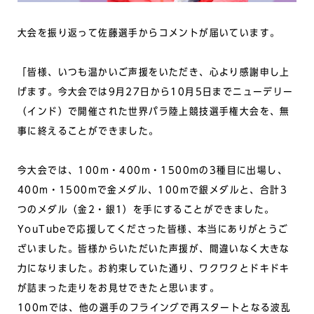
大会を振り返って佐藤選手からコメントが届いています。
「皆様、いつも温かいご声援をいただき、心より感謝申し上
げます。今大会では9月27日から10月5日までニューデリー
（インド）で開催された世界パラ陸上競技選手権大会を、無
事に終えることができました。
今大会では、100m・400m・1500mの3種目に出場し、
400m・1500mで金メダル、100mで銀メダルと、合計3
つのメダル（⾦2・銀1）を手にすることができました。
YouTubeで応援してくださった皆様、本当にありがとうご
ざいました。皆様からいただいた声援が、間違いなく大きな
力になりました。お約束していた通り、ワクワクとドキドキ
が詰まった走りをお見せできたと思います。
100mでは、他の選手のフライングで再スタートとなる波乱