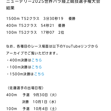
ニューデリー2025世界パラ陸上競技選手権大会
結果
1500m T52クラス 3分30秒19 優勝
400m T52クラス 54秒21 優勝
100m T52クラス 17秒07 2位
なお、各種目のレース場面は以下のYouTubeリンクから
アーカイブでご覧いただけます。
・400m決勝は
こちら
・100m決勝は
こちら
・1500m決勝は
こちら
〈佐藤選手の出場日程〉
400ｍ 予選 9月30日（火）
決勝 10月1日（水）
100ｍ 予選 10月4日（土）