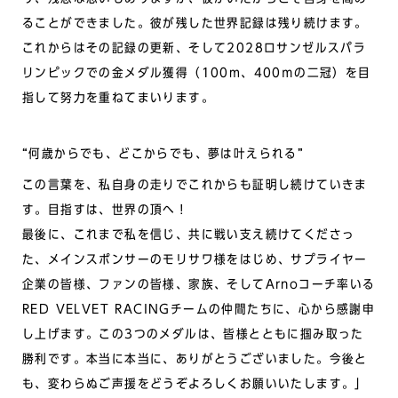
ることができました。彼が残した世界記録は残り続けます。
これからはその記録の更新、そして2028ロサンゼルスパラ
リンピックでの金メダル獲得（100m、400ｍの二冠）を目
指して努力を重ねてまいります。
“何歳からでも、どこからでも、夢は叶えられる”
この言葉を、私自身の走りでこれからも証明し続けていきま
す。目指すは、世界の頂へ！
最後に、これまで私を信じ、共に戦い支え続けてくださっ
た、メインスポンサーのモリサワ様をはじめ、サプライヤー
企業の皆様、ファンの皆様、家族、そしてArnoコーチ率いる
RED VELVET RACINGチームの仲間たちに、心から感謝申
し上げます。この3つのメダルは、皆様とともに掴み取った
勝利です。本当に本当に、ありがとうございました。今後と
も、変わらぬご声援をどうぞよろしくお願いいたします。」