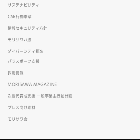
サステナビリティ
CSR行動憲章
情報セキュリティ方針
モリサワ八法
ダイバーシティ推進
パラスポーツ支援
採用情報
MORISAWA MAGAZINE
次世代育成支援 一般事業主行動計画
プレス向け素材
モリサワ会