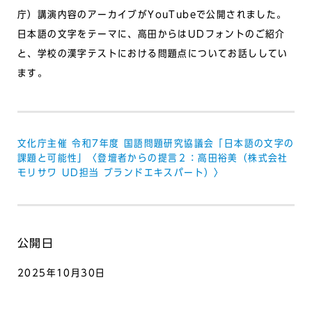
庁）
講演内容のアーカイブがYouTubeで公開されました。
日本語の文字をテーマに、高田からはUDフォントのご紹介
と、学校の漢字テストにおける問題点についてお話ししてい
ます。
文化庁主催 令和7年度 国語問題研究協議会「日本語の文字の
課題と可能性」〈登壇者からの提言２：高田裕美（株式会社
モリサワ UD担当 ブランドエキスパート）〉
公開日
2025年10月30日