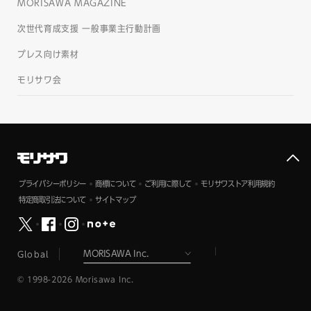
MORISAWA MAGAZINE
次世代育成支援 一般事業主行動計画
プレス向け素材
モリサワ会
プライバシーポリシー
商標について
ご利用に際して
モリサワストア利用規約
特定商取引法について
サイトマップ
Global
© 1998-2026 Morisawa Inc.