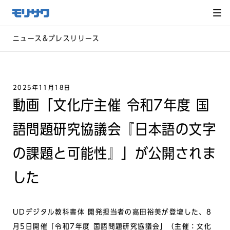
サイト
メ
ニュー
を読み
飛ばし
て本文
へ移動
ニュース&プレスリリース
2025年11月18日
動画「文化庁主催 令和7年度 国
語問題研究協議会『日本語の文字
の課題と可能性』」が公開されま
した
UDデジタル教科書体
開発担当者の高田裕美が登壇した、
8
月5日開催「令和7年度 国語問題研究協議会」（主催：文化