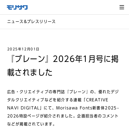
サイト
メ
ニュー
を読み
飛ばし
て本文
へ移動
ニュース&プレスリリース
2025年12月01日
『ブレーン』2026年1月号に掲
載されました
広告・クリエイティブの専門誌『ブレーン』の、優れたデジ
タルクリエイティブなどを紹介する連載「CREATIVE
NAVI DIGITAL」にて、Morisawa Fonts新書体2025–
2026特設ページが紹介されました。企画担当者のコメント
などが掲載されています。