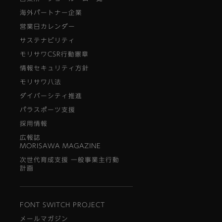
海外パートナー企業
営業日カレンダー
サステナビリティ
モリサワCSR行動憲章
情報セキュリティ方針
モリサワ八法
ダイバーシティ推進
パラスポーツ支援
採用情報
広報誌
MORISAWA MAGAZINE
次世代育成支援 一般事業主行動
計画
FONT SWITCH PROJECT
メールマガジン