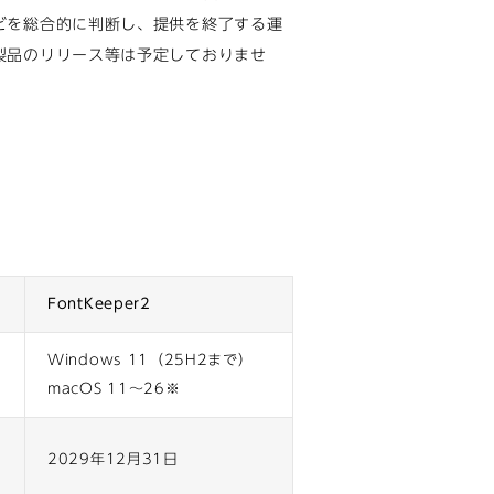
どを総合的に判断し、提供を終了する運
製品のリリース等は予定しておりませ
FontKeeper2
Windows 11（25H2まで）
macOS 11〜26※
2029年12月31日