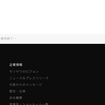
了のお知らせ
企業情報
モリサワのビジョン
ニュース＆プレスリリース
代表からのメッセージ
歴史・沿革
会社概要
営業所・ショールーム一覧