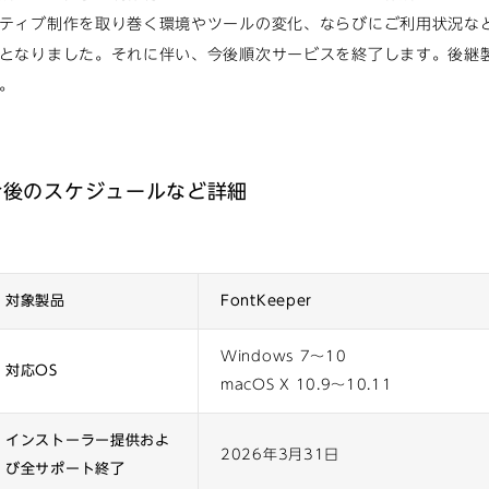
ティブ制作を取り巻く環境やツールの変化、ならびにご利用状況な
となりました。それに伴い、今後順次サービスを終了します。後継
。
今後のスケジュールなど詳細
対象製品
FontKeeper
Windows 7〜10
対応OS
macOS X 10.9〜10.11
インストーラー提供およ
2026年3月31日
び全サポート終了