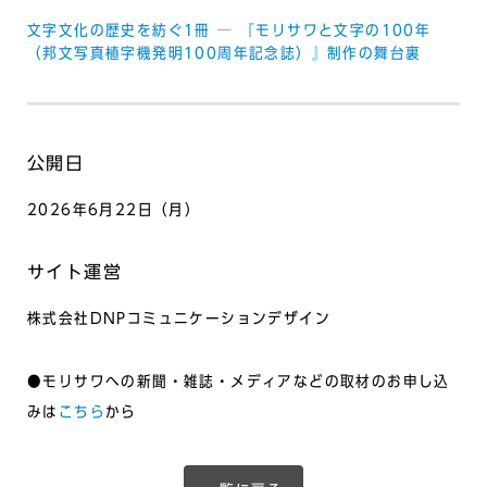
文字文化の歴史を紡ぐ1冊 ─ 『モリサワと文字の100年
（邦文写真植字機発明100周年記念誌）』制作の舞台裏
公開日
2026年6月22日（月）
サイト運営
株式会社DNPコミュニケーションデザイン
●モリサワへの新聞・雑誌・メディアなどの取材のお申し込
みは
こちら
から