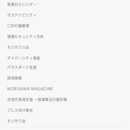
営業日カレンダー
サステナビリティ
CSR行動憲章
情報セキュリティ方針
モリサワ八法
ダイバーシティ推進
パラスポーツ支援
採用情報
MORISAWA MAGAZINE
次世代育成支援 一般事業主行動計画
プレス向け素材
モリサワ会