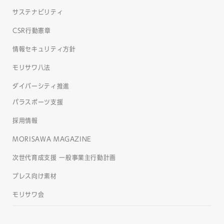
サステナビリティ
CSR行動憲章
情報セキュリティ方針
モリサワ八法
ダイバーシティ推進
パラスポーツ支援
採用情報
MORISAWA MAGAZINE
次世代育成支援 一般事業主行動計画
プレス向け素材
モリサワ会