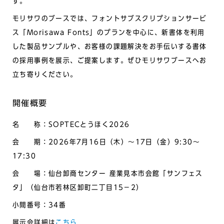
す。
モリサワのブースでは、フォントサブスクリプションサービ
ス「Morisawa Fonts」のプランを中心に、新書体を利用
した製品サンプルや、お客様の課題解決をお手伝いする書体
の採用事例を展示、ご提案します。ぜひモリサワブースへお
立ち寄りください。
開催概要
名 称：SOPTECとうほく2026
会 期：2026年7月16日（木）～17日（金）9:30～
17:30
会 場：仙台卸商センター 産業見本市会館「サンフェス
タ」（仙台市若林区卸町二丁目15－2）
小間番号：34番
展示会詳細は
こちら