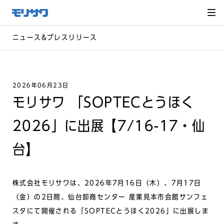
サイト
メ
ニュー
を読み
飛ばし
て本文
へ移動
ニュース&プレスリリース
2026年06月23日
モリサワ 「SOPTECとうほく
2026」に出展【7/16-17・仙
台】
株式会社モリサワは、2026年7月16日（木）、7月17日
（金）の2日間、仙台卸商センター 産業見本市会館サンフェ
スタにて開催される「SOPTECとうほく2026」に出展しま