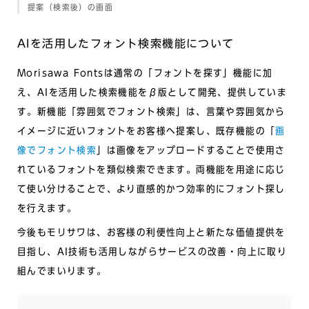
提案（検索後）の画面
AIを活用したフォント検索機能について
Morisawa Fontsは通常の「フォントを探す」機能に加
え、AIを活用した検索機能をβ版として開発、提供していま
す。新機能「雰囲気でフォント検索」は、言葉や雰囲気から
イメージに近いフォントをお客様へ提案し、既存機能の「
画
像でフォント検索
」は画像をアップロードすることで使用さ
れているフォントを類似検索できます。両機能を用途に応じ
て使い分けることで、より直感的かつ効率的にフォント探し
を行えます。
今後もモリサワは、お客様の利便性向上と新たな価値提供を
目指し、AI技術も活用しながらサービスの改善・向上に取り
組んでまいります。