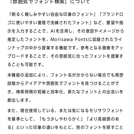
「雰囲気でフォント検索」について
「明るく親しみやすい自由な印象のフォント」「ブランドロ
ゴに使いやすい優雅で洗練されたフォント」など、要望や指
示を入力することで、AIを活用し、その意図やイメージから
推定したフォントを、Morisawa Fontsに収録されたライ
ンナップの中から提案する機能です。参考となる画像をアッ
プロードすることで、その雰囲気に合ったフォントを提案す
ることも可能です。
本機能の追加により、フォント名が分からない場合でも発想
段階からアイデアや雰囲気でフォントを見つけることがで
き、検索時間の短縮と効率化、新たなフォントとの出会いを
創出します。
また、現在使用している、または気になるモリサワフォント
を基準として、「もう少しやわらかく」「より高級感のあ
る」といった印象の違いをもとに、別のフォントを探すこと