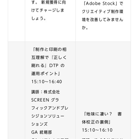
す。 新規獲得に向
「Adobe Stock」で
けてチャージしま
クリエイティブ制作環
しょう。
境を改善してみません
か。
「
制作と印刷の相
互理解で『正しく
刷れる』DTP の
運用ポイント」
15:10〜16:40
講師：株式会社
SCREEN グラ
フィックアンドプレ
「地味に凄い？ 書
シジョンソリュー
体校正の裏側」
ションズ
15:10〜16:10
GA 統轄部