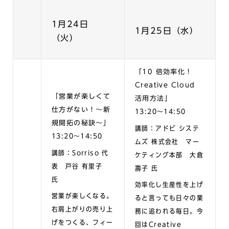
1月24日
1月25日（水）
（火）
「10 倍効率化！
Creative Cloud
「営業が楽しくて
活用方法」
仕方がない！～新
13:20〜14:50
規開拓の秘訣～」
講師：アドビ システ
13:20〜14:50
ムズ 株式会社 マー
講師：Sorriso 代
ケティング本部 大倉
表 戸谷 有里子
壽子 氏
氏
効率化し生産性を上げ
営業が楽しくなる。
ると言っても日々の業
右肩上がりの売り上
務に追われる毎日。今
げをつくる、フィー
回はCreative