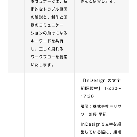
本セミナーでは、技
側をご紹介します。
術的なトラブル原因
の解説と、制作と印
刷のコミュニケー
ションの助けになる
キーワードを共有
し、正しく刷れる
ワークフローを提案
いたします。
「
InDesign の文字
組版教室」
16:30〜
17:30
講師：株式会社モリサ
ワ 加藤 早紀
InDesignで文字を編
集している際に、組版