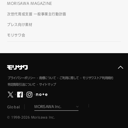
MORISAWA MAGAZINE
次世代育成支援 一般事業主行動計画
プレス向け素材
モリサワ会
プライバシーポリシー
商標について
ご利用に際して
モリサワストア利用規約
特定商取引法について
サイトマップ
Global
© 1998-2026 Morisawa Inc.