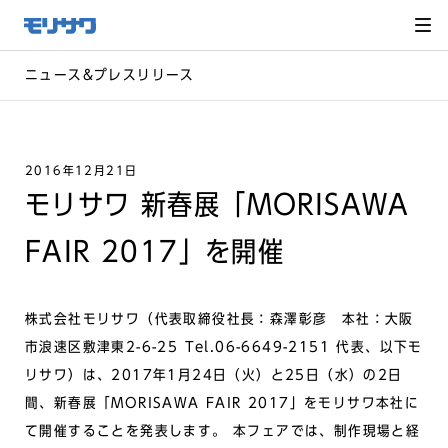
サイト
メ
ニュー
を読み
飛ばし
て本文
へ移動
ニュース&プレスリリース
2016年12月21日
モリサワ 新春展「MORISAWA
FAIR 2017」を開催
株式会社モリサワ（代表取締役社長：森澤彰彦 本社：大阪
市浪速区敷津東2-6-25 Tel.06-6649-2151 代表、以下モ
リサワ）は、2017年1月24日（火）と25日（水）の2日
間、新春展「MORISAWA FAIR 2017」をモリサワ本社に
て開催することを発表します。 本フェアでは、制作現場と経