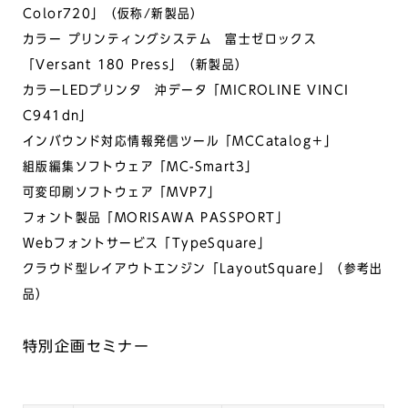
Color720」（仮称/新製品）
カラー プリンティングシステム 富士ゼロックス
「Versant 180 Press」（新製品）
カラーLEDプリンタ 沖データ「MICROLINE VINCI
C941dn」
インバウンド対応情報発信ツール「MCCatalog＋」
組版編集ソフトウェア「MC-Smart3」
可変印刷ソフトウェア「MVP7」
フォント製品「MORISAWA PASSPORT」
Webフォントサービス「TypeSquare」
クラウド型レイアウトエンジン「LayoutSquare」（参考出
品）
特別企画セミナー