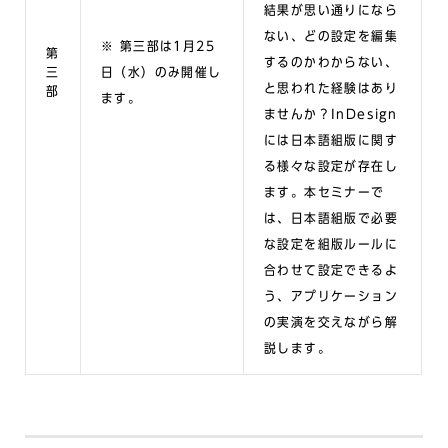
結果が思い通りになら
ない、どの設定を編集
※ 第三部は1月25
第
するのかわからない、
三
日（水）のみ開催し
と思われた経験はあり
部
ます。
ませんか？InDesign
には日本語組版に関す
る様々な設定が存在し
ます。本セミナーで
は、日本語組版で必要
な設定を組版ルールに
合わせて設定できるよ
う、アプリケーション
の実演を交えながら解
説します。