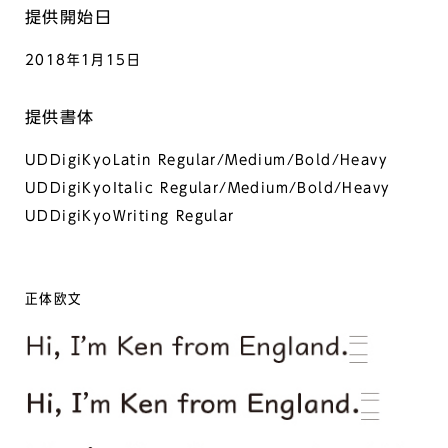
提供開始日
2018年1月15日
提供書体
UDDigiKyoLatin Regular/Medium/Bold/Heavy
UDDigiKyoItalic Regular/Medium/Bold/Heavy
UDDigiKyoWriting Regular
正体欧文