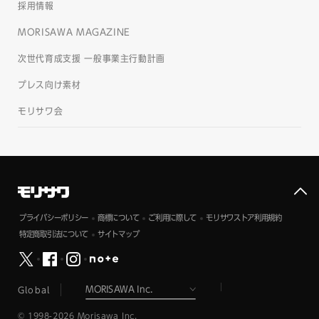
採用情報
MORISAWA MAGAZINE
次世代育成支援 一般事業主行動計画
プレス向け素材
モリサワ会
プライバシーポリシー
商標について
ご利用に際して
モリサワストア利用規約
特定商取引法について
サイトマップ
Global
© 1998-2026 Morisawa Inc.