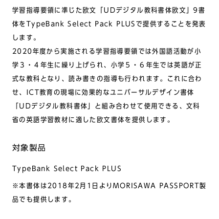
学習指導要領に準じた欧文「UDデジタル教科書体欧文」9書
体をTypeBank Select Pack PLUSで提供することを発表
します。
2020年度から実施される学習指導要領では外国語活動が小
学３・４年生に繰り上げられ、小学５・６年生では英語が正
式な教科となり、読み書きの指導も行われます。これに合わ
せ、ICT教育の現場に効果的なユニバーサルデザイン書体
「UDデジタル教科書体」と組み合わせて使用できる、文科
省の英語学習教材に適した欧文書体を提供します。
対象製品
TypeBank Select Pack PLUS
※本書体は2018年2月1日よりMORISAWA PASSPORT製
品でも提供します。