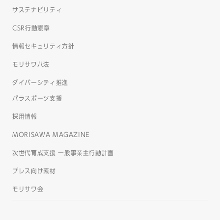
サステナビリティ
CSR行動憲章
情報セキュリティ方針
モリサワ八法
ダイバーシティ推進
パラスポーツ支援
採用情報
MORISAWA MAGAZINE
次世代育成支援 一般事業主行動計画
プレス向け素材
モリサワ会