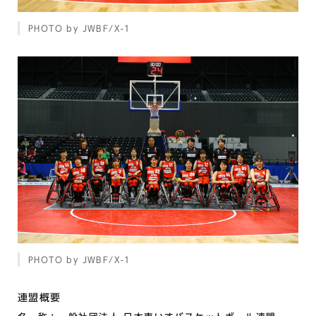
PHOTO by JWBF/X-1
PHOTO by JWBF/X-1
連盟概要