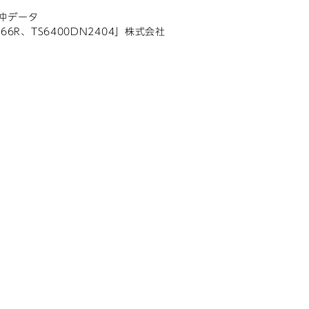
社沖データ
66R、TS6400DN2404」株式会社