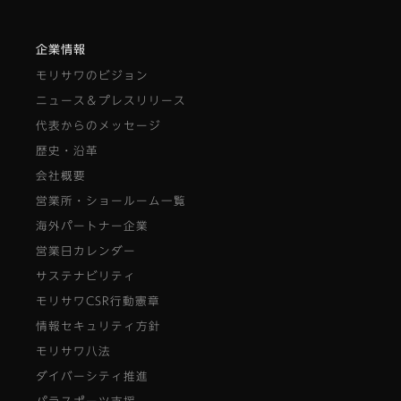
企業情報
モリサワのビジョン
ニュース＆プレスリリース
代表からのメッセージ
歴史・沿革
会社概要
営業所・ショールーム一覧
海外パートナー企業
営業日カレンダー
サステナビリティ
モリサワCSR行動憲章
情報セキュリティ方針
モリサワ八法
ダイバーシティ推進