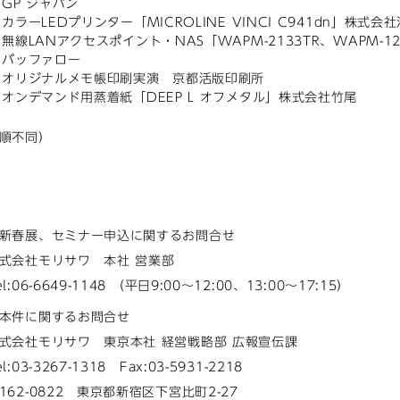
GP ジャパン
カラーLEDプリンター「MICROLINE VINCI C941dn」株式会
無線LANアクセスポイント・NAS「WAPM-2133TR、WAPM-12
バッファロー
オリジナルメモ帳印刷実演 京都活版印刷所
オンデマンド用蒸着紙「DEEP L オフメタル」株式会社竹尾
順不同）
新春展、セミナー申込に関するお問合せ
式会社モリサワ 本社 営業部
el:06-6649-1148 （平日9:00～12:00、13:00～17:15）
本件に関するお問合せ
式会社モリサワ 東京本社 経営戦略部 広報宣伝課
el:03-3267-1318 Fax:03-5931-2218
162-0822 東京都新宿区下宮比町2-27