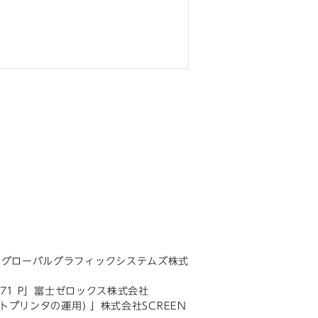
士フイルムグローバルグラフィックシステムズ株式
171 P」富士ゼロックス株式会社
トプリンタの運用) 」株式会社SCREEN