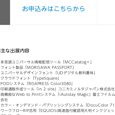
お申込みはこちらから
■主な出展内容
多言語ユニバーサル情報配信ツール「MCCatalog＋」
フォント製品「MORISAWA PASSPORT」
ユニバーサルデザインフォント「UDデジタル教科書体」
クラウドフォント「TypeSquare」
PODシステム「RISAPRESS Color3080」
印刷通販作成ツール「in 2 site」コニカミノルタジャパン株式会社
高機能なWeb to Printシステム「iAutolay Magic」富
会社
カラー・オンデマンド・パブリッシングシステム「DocuColor 7
ワークフローRIP活用「EQUIOS(高速面付確認用大判インクジェッ