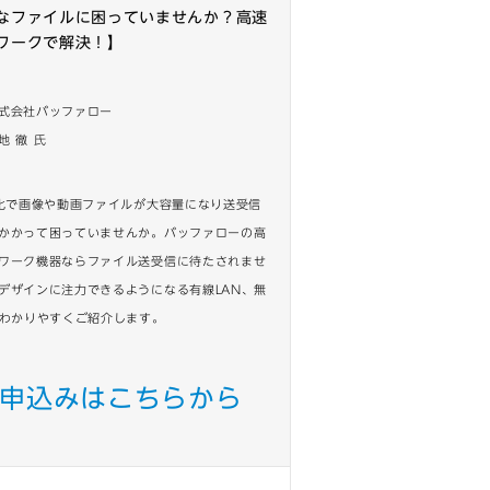
なファイルに困っていませんか？高速
ワークで解決！】
式会社バッファロー
徹 氏
K化で画像や動画ファイルが大容量になり送受信
かかって困っていませんか。バッファローの高
ワーク機器ならファイル送受信に待たされませ
デザインに注力できるようになる有線LAN、無
をわかりやすくご紹介します。
申込みはこちらから