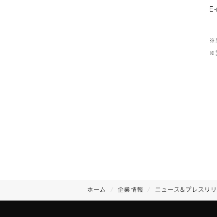
E
※
※
ホーム
企業情報
ニュース&プレスリ