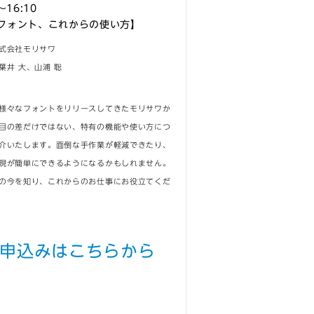
～16:10
フォント、これからの使い方】
式会社モリサワ
 大、山浦 聡
様々なフォントをリリースしてきたモリサワか
目の差だけではない、特有の機能や使い方につ
介いたします。面倒な手作業が軽減できたり、
現が簡単にできるようになるかもしれません。
の今を知り、これからのお仕事にお役立てくだ
申込みはこちらから