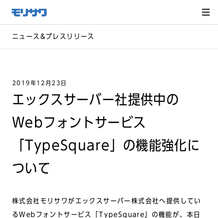
サイト
メ
ニュー
を読み
飛ばし
て本文
へ移動
ニュース&プレスリリース
2019年12月23日
エックスサーバー社提供中の
Webフォントサービス
「TypeSquare」の機能強化に
ついて
株式会社モリサワがエックスサーバー株式会社へ提供してい
るWebフォントサービス「TypeSquare」の機能が、本日