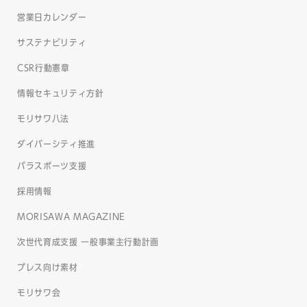
営業日カレンダー
サステナビリティ
CSR行動憲章
情報セキュリティ方針
モリサワ八法
ダイバーシティ推進
パラスポーツ支援
採用情報
MORISAWA MAGAZINE
次世代育成支援 一般事業主行動計画
プレス向け素材
モリサワ会