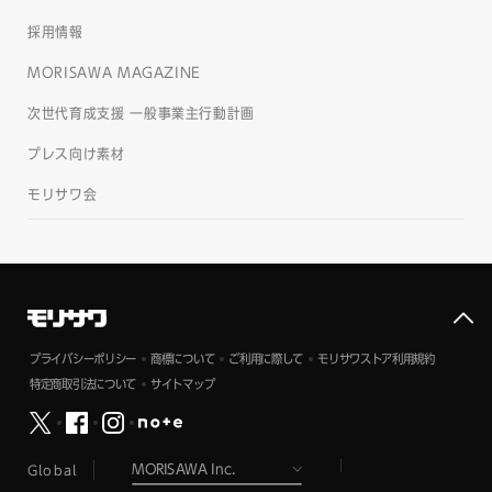
採用情報
MORISAWA MAGAZINE
次世代育成支援 一般事業主行動計画
プレス向け素材
モリサワ会
プライバシーポリシー
商標について
ご利用に際して
モリサワストア利用規約
特定商取引法について
サイトマップ
Global