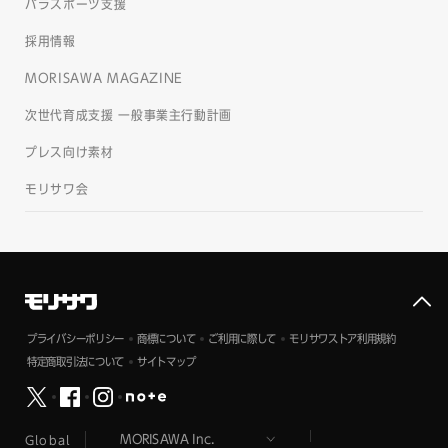
パラスポーツ支援
採用情報
MORISAWA MAGAZINE
次世代育成支援 一般事業主行動計画
プレス向け素材
モリサワ会
プライバシーポリシー
商標について
ご利用に際して
モリサワストア利用規約
特定商取引法について
サイトマップ
Global