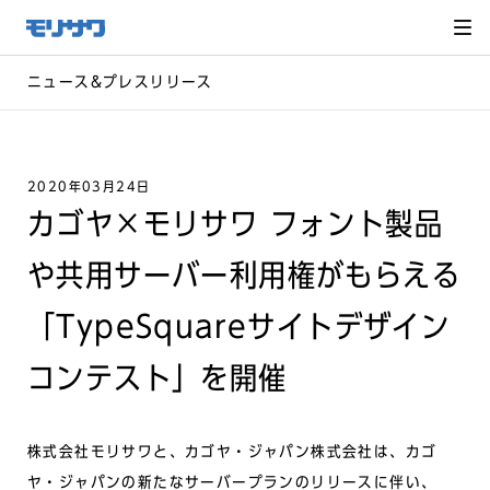
サイト
メ
ニュー
を読み
飛ばし
て本文
へ移動
ニュース&プレスリリース
2020年03月24日
カゴヤ×モリサワ フォント製品
や共用サーバー利用権がもらえる
「TypeSquareサイトデザイン
コンテスト」を開催
株式会社モリサワと、カゴヤ・ジャパン株式会社は、カゴ
ヤ・ジャパンの新たなサーバープランのリリースに伴い、