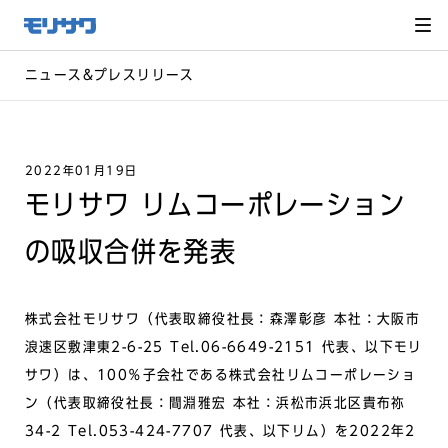
サイト
メ
ニュー
を読み
飛ばし
て本文
へ移動
ニュース&プレスリリース
2022年01月19日
モリサワ リムコーポレーション
の吸収合併を発表
株式会社モリサワ（代表取締役社長：森澤彰彦 本社：大阪市
浪速区敷津東2-6-25 Tel.06-6649-2151 代表、以下モリ
サワ）は、100％子会社である株式会社リムコーポレーショ
ン（代表取締役社長：間淵雅宏 本社：浜松市浜北区貴布祢
34-2 Tel.053-424-7707 代表、以下リム）を2022年2