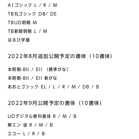
A1ゴシック L / R / M
TB丸ゴシック DB/ DE
TBUD明朝 M
TB新聞明朝 L / M
はるひ学園
2022年8月追加公開予定の書体（10書体）
本明朝-BII / EII （標準がな）
本明朝-BII / EII 新がな
あおとゴシック EL / L / R / M / DB / B
2022年9月公開予定の書体（10書体）
UDデジタル教科書体 R / M / B
解ミン 宙 R / M / B
エコー L / R / B