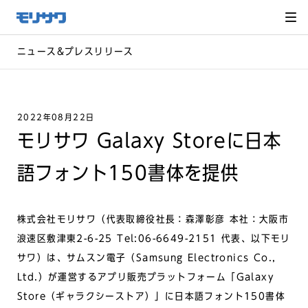
サイト
メ
ニュー
を読み
飛ばし
て本文
へ移動
ニュース&プレスリリース
2022年08月22日
モリサワ Galaxy Storeに日本
語フォント150書体を提供
株式会社モリサワ（代表取締役社長：森澤彰彦 本社：大阪市
浪速区敷津東2-6-25 Tel:06-6649-2151 代表、以下モリ
サワ）は、サムスン電子（Samsung Electronics Co.,
Ltd.）が運営するアプリ販売プラットフォーム「Galaxy
Store（ギャラクシーストア）」に日本語フォント150書体