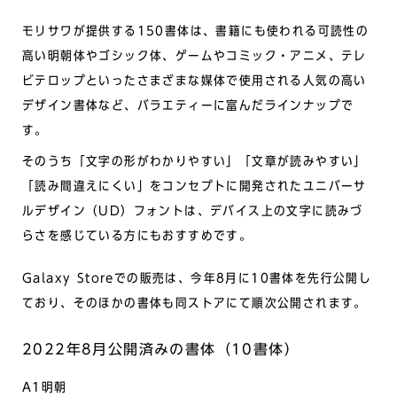
モリサワが提供する150書体は、書籍にも使われる可読性の
高い明朝体やゴシック体、ゲームやコミック・アニメ、テレ
ビテロップといったさまざまな媒体で使用される人気の高い
デザイン書体など、バラエティーに富んだラインナップで
す。
そのうち「文字の形がわかりやすい」「文章が読みやすい」
「読み間違えにくい」をコンセプトに開発されたユニバーサ
ルデザイン（UD）フォントは、デバイス上の文字に読みづ
らさを感じている方にもおすすめです。
Galaxy Storeでの販売は、今年8月に10書体を先行公開し
ており、そのほかの書体も同ストアにて順次公開されます。
2022年8月公開済みの書体（10書体）
A1明朝