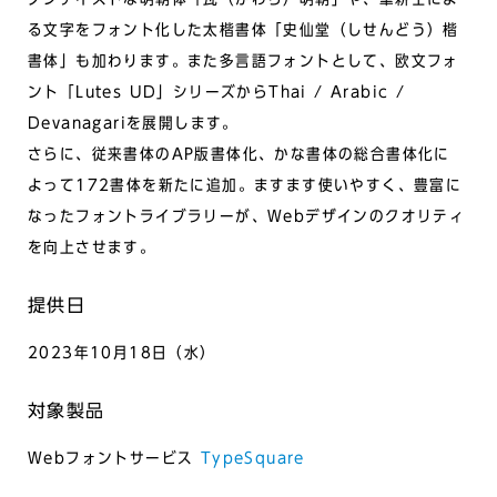
る文字をフォント化した太楷書体「史仙堂（しせんどう）楷
書体」も加わります。また多言語フォントとして、欧文フォ
ント「Lutes UD」シリーズからThai / Arabic /
Devanagariを展開します。
さらに、従来書体のAP版書体化、かな書体の総合書体化に
よって172書体を新たに追加。ますます使いやすく、豊富に
なったフォントライブラリーが、Webデザインのクオリティ
を向上させます。
提供日
2023年10月18日（水）
対象製品
Webフォントサービス
TypeSquare