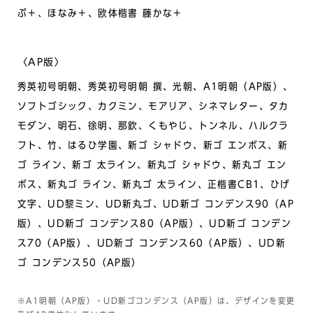
ぷ＋、ほなみ＋、欧体楷書 藤かな＋
〈AP版〉
秀英初号明朝、秀英初号明朝 撰、光朝、A1明朝（AP版）、
ソフトゴシック、カクミン、モアリア、シネマレター、タカ
モダン、明石、徐明、那欽、くもやじ、トンネル、ハルクラ
フト、竹、はるひ学園、新ゴ シャドウ、新ゴ エンボス、新
ゴ ライン、新ゴ 太ライン、新丸ゴ シャドウ、新丸ゴ エン
ボス、新丸ゴ ライン、新丸ゴ 太ライン、正楷書CB1、ひげ
文字、UD黎ミン、UD新丸ゴ、UD新ゴ コンデンス90（AP
版）、UD新ゴ コンデンス80（AP版）、UD新ゴ コンデン
ス70（AP版）、UD新ゴ コンデンス60（AP版）、UD新
ゴ コンデンス50（AP版）
※A1明朝（AP版）・UD新ゴコンデンス（AP版）は、デザインを変更