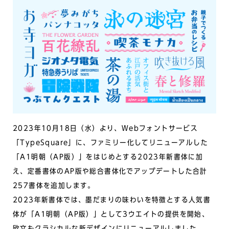
2023年10月18日（水）より、Webフォントサービス
「TypeSquare」に、ファミリー化してリニューアルした
「A1明朝（AP版）」をはじめとする2023年新書体に加
え、定番書体のAP版や総合書体化でアップデートした合計
257書体を追加します。
2023年新書体では、墨だまりの味わいを特徴とする人気書
体が「A1明朝（AP版）」として3ウエイトの提供を開始、
欧文もクラシカルな新デザインにリニューアルしました。