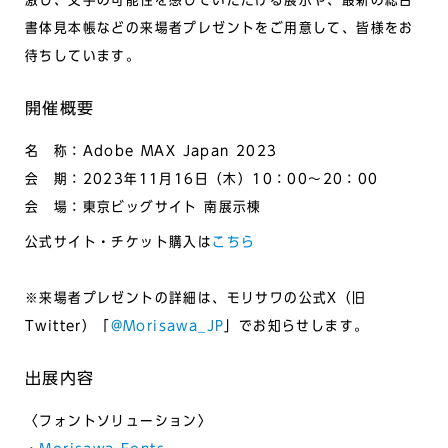
激し、文字の可能性を感じていただける展示や、最新の総合
書体見本帳などの来場者プレゼントをご用意して、皆様をお
待ちしています。
開催概要
名 称：Adobe MAX Japan 2023
会 期：2023年11月16日（木）10：00〜20：00
会 場：東京ビッグサイト 南展示棟
公式サイト・チケット購入は
こちら
※来場者プレゼントの詳細は、モリサワの公式X（旧
Twitter）「
@Morisawa_JP
」でお知らせします。
出展内容
〈フォントソリューション〉