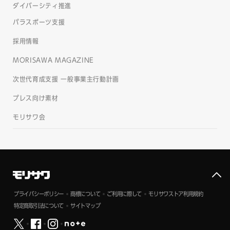
ダイバーシティ推進
パラスポーツ支援
採用情報
MORISAWA MAGAZINE
次世代育成支援 一般事業主行動計画
プレス向け素材
モリサワ会
プライバシーポリシー
商標について
ご利用に際して
モリサワストア利用規約
特定商取引法について
サイトマップ