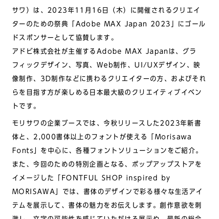
サワ）は、2023年11月16日（木）に開催されるクリエイ
ターのための祭典「Adobe MAX Japan 2023」にゴール
ドスポンサーとして協賛します。
アドビ株式会社が主催するAdobe MAX Japanは、グラ
フィックデザイン、写真、Web制作、UI/UXデザイン、映
像制作、3D制作などに携わるクリエイターの方、およびそれ
らを目指す方が楽しめる日本最大級のクリエイティブイベン
トです。
モリサワの企業ブースでは、今秋リリースした2023年新書
体と、2,000書体以上のフォントが使える「Morisawa
Fonts」を中心に、各種フォントソリューションをご紹介。
また、今回のための特別企画となる、ポップアップストアを
イメージした「FONTFUL SHOP inspired by
MORISAWA」では、書体のデザインで彩る様々な生活アイ
テムを展示して、書体の魅力をお伝えします。創作意欲を刺