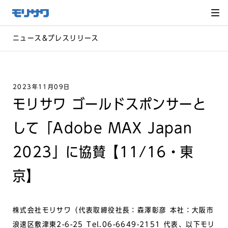
サイト
メ
ニュー
を読み
飛ばし
て本文
へ移動
ニュース&プレスリリース
2023年11月09日
モリサワ ゴールドスポンサーと
して「Adobe MAX Japan
2023」に協賛【11/16・東
京】
株式会社モリサワ（代表取締役社長：森澤彰彦 本社：大阪市
浪速区敷津東2-6-25 Tel.06-6649-2151 代表、以下モリ