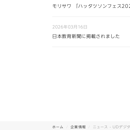
モリサワ 「ハッタツソンフェス20
2026年03月16日
日本教育新聞に掲載されました
ホーム
企業情報
ニュース - UDデジ