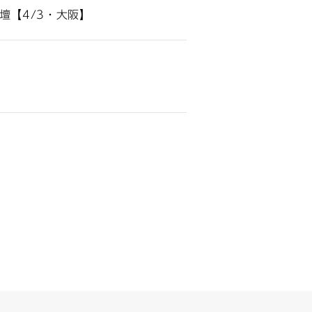
壇【4/3・大阪】