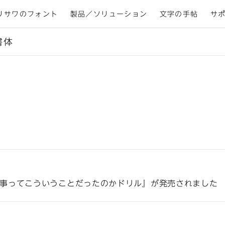
リサワのフォント
製品／ソリューション
文字の手帖
サ
書体
事ってこういうことだったのかドリル』が発売されました