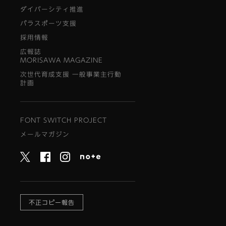
ダイバーシティ推進
パラスポーツ支援
採用情報
広報誌
MORISAWA MAGAZINE
次世代育成支援 一般事業主行動
計画
FONT SWITCH PROJECT
メールマガジン
不正コピー報告