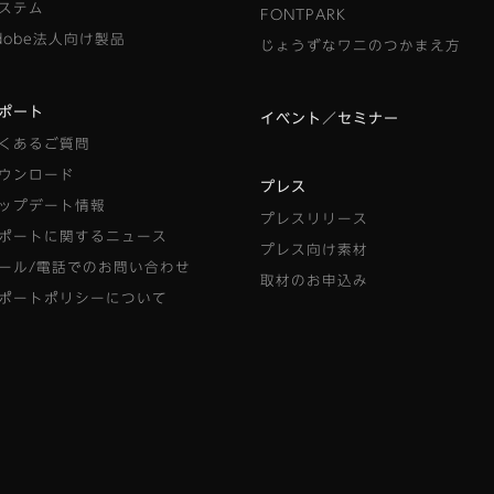
ステム
FONTPARK
dobe法人向け製品
じょうずなワニのつかまえ方
ポート
イベント／セミナー
くあるご質問
ウンロード
プレス
ップデート情報
プレスリリース
ポートに関するニュース
プレス向け素材
ール/電話でのお問い合わせ
取材のお申込み
ポートポリシーについて