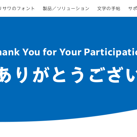
リサワのフォント
製品／ソリューション
文字の手帖
サ
ank You for Your Participat
ありがとうござ