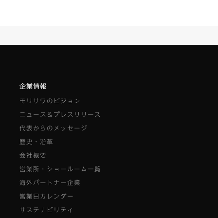
企業情報
モリサワのビジョン
ニュース＆プレスリリース
代表からのメッセージ
歴史・沿革
会社概要
営業所・ショールーム一覧
海外パートナー企業
営業日カレンダー
サステナビリティ