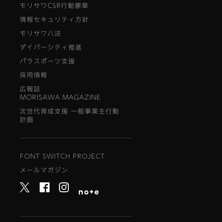
モリサワCSR行動憲章
情報セキュリティ方針
モリサワ八法
ダイバーシティ推進
パラスポーツ支援
採用情報
広報誌
MORISAWA MAGAZINE
次世代育成支援 一般事業主行動
計画
FONT SWITCH PROJECT
メールマガジン