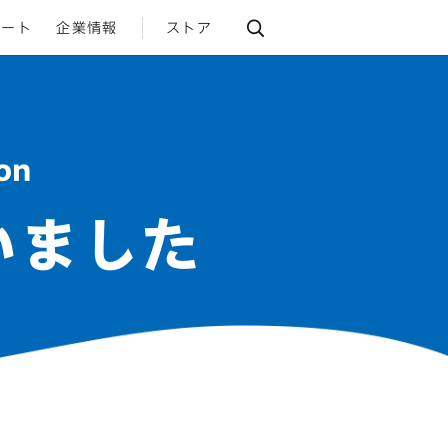
ポート
企業情報
ストア
ion
いました