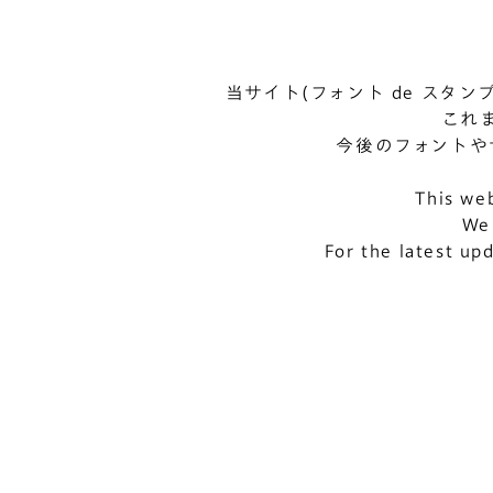
当サイト(フォント de スタン
これ
今後のフォントや
This web
We 
For the latest up