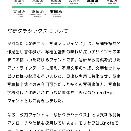
写研クラシックスについて
今回新たに発表する「写研クラシックス」は、多種多様な名
作見出し書体群が、写植全盛期の味わい深いデザインそのま
まにお使いいただけるフォントです。写研から提供を受けた
アウトラインデータに加え、不足文字の作成、文字セットな
どの仕様の整理を行いました。見出し利用に特化させ、従来
写真植字機でのみ利用可能だった多くの写研書体と、写真植
字機時代に発表されていない書体を、現代のOpenType
フォントとして再現しました。
なお、改刻フォントは「写研クラシックス」とは異なる開発
アプローチや仕様を採用しています。モリサワ公式noteで