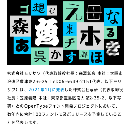
株式会社モリサワ（代表取締役社長：森澤彰彦 本社：大阪市
浪速区敷津東2-6-25 Tel:06-6649-2151代表、以下モリ
サワ）は、
2021年1月に発表
した株式会社写研（代表取締役
社長：笠原義隆 本社：東京都豊島区南大塚2-35-2、以下写
研）とのOpenTypeフォント開発プロジェクトにおいて、
数年内に合計100フォントに及ぶリリースを予定しているこ
とを発表します。