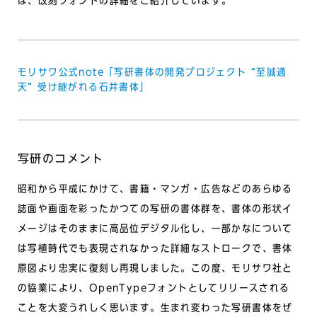
は、改刻フォントの詳細をご紹介しています。
モリサワ公式note「写研書体の開発プロジェクト “至誠通
天” 受け継がれる石井書体」
写研のコメント
昭和から平成にかけて、書籍・マンガ・広告などのあらゆる
誌面や画面を彩ったかつての写研の書体群を、書体の形状イ
メージはそのままに高品位デジタル化し、一部かなについて
は写植時代でも表現されなかった詳細なストロークで、書体
原図より忠実に復刻し再現しました。この度、モリサワ社と
の協業により、OpenTypeフォントとしてリリースされる
ことを大変うれしく思います。生まれ変わった写研書体をぜ