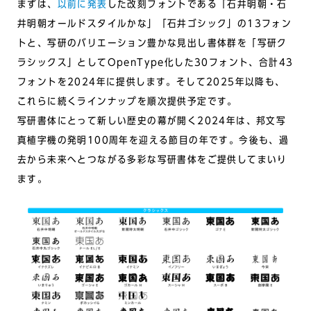
まずは、
以前に発表
した改刻フォントである「石井明朝・石
井明朝オールドスタイルかな」「石井ゴシック」の13フォン
トと、写研のバリエーション豊かな見出し書体群を「写研ク
ラシックス」としてOpenType化した30フォント、合計43
フォントを2024年に提供します。そして2025年以降も、
これらに続くラインナップを順次提供予定です。
写研書体にとって新しい歴史の幕が開く2024年は、邦文写
真植字機の発明100周年を迎える節目の年です。今後も、過
去から未来へとつながる多彩な写研書体をご提供してまいり
ます。