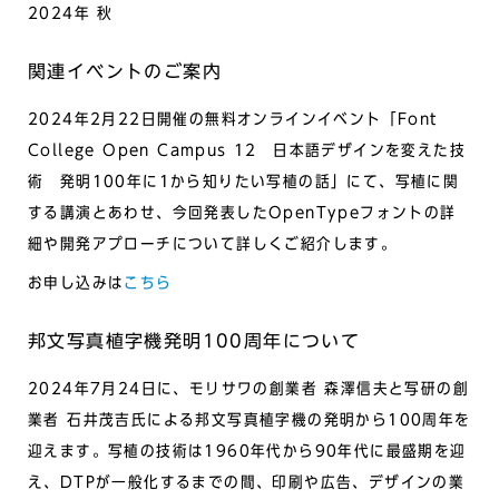
2024年 秋
関連イベントのご案内
2024年2月22日開催の無料オンラインイベント「Font
College Open Campus 12 日本語デザインを変えた技
術 発明100年に1から知りたい写植の話」にて、写植に関
する講演とあわせ、今回発表したOpenTypeフォントの詳
細や開発アプローチについて詳しくご紹介します。
お申し込みは
こちら
邦文写真植字機発明100周年について
2024年7月24日に、モリサワの創業者 森澤信夫と写研の創
業者 石井茂吉氏による邦文写真植字機の発明から100周年を
迎えます。写植の技術は1960年代から90年代に最盛期を迎
え、DTPが一般化するまでの間、印刷や広告、デザインの業