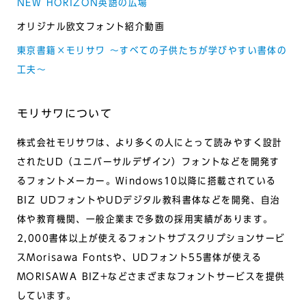
NEW HORIZON英語の広場
オリジナル欧文フォント紹介動画
東京書籍×モリサワ ～すべての子供たちが学びやすい書体の
工夫～
モリサワについて
株式会社モリサワは、より多くの人にとって読みやすく設計
されたUD（ユニバーサルデザイン）フォントなどを開発す
るフォントメーカー。Windows10以降に搭載されている
BIZ UDフォントやUDデジタル教科書体などを開発、自治
体や教育機関、一般企業まで多数の採用実績があります。
2,000書体以上が使えるフォントサブスクリプションサービ
スMorisawa Fontsや、UDフォント55書体が使える
MORISAWA BIZ+などさまざまなフォントサービスを提供
しています。