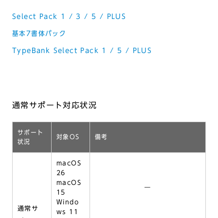
Select Pack 1 / 3 / 5 / PLUS
基本7書体パック
TypeBank Select Pack 1 / 5 / PLUS
通常サポート対応状況
サポート
対象OS
備考
状況
macOS
26
macOS
―
15
Windo
通常サ
ws 11