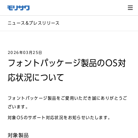
サイト
メ
ニュー
を読み
飛ばし
て本文
へ移動
ニュース&プレスリリース
2026年03月25日
フォントパッケージ製品のOS対
応状況について
フォントパッケージ製品をご愛用いただき誠にありがとうご
ざいます。
対象OSのサポート対応状況をお知らせいたします。
対象製品