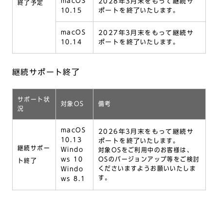
macOS
2028年3月末をもって継続サ
終了予定
10.15
ポートを終了
いたします。
macOS
2027年3月末をもって継続サ
10.14
ポートを終了
いたします。
継続サポート終了
サポート状
対象OS
備考
況
macOS
2026年3月末をもって継続サ
10.13
ポートを終了
いたします。
継続サポー
Windo
対象OSをご利用中のお客様は、
ws 10
OSのバージョンアップ等をご検討
ト終了
くださいますようお願いいたしま
Windo
す。
ws 8.1