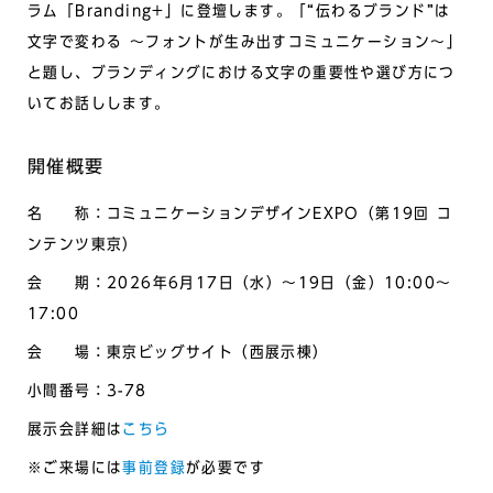
ラム「Branding+」に登壇します。「“伝わるブランド”は
文字で変わる ～フォントが生み出すコミュニケーション～」
と題し、ブランディングにおける文字の重要性や選び方につ
いてお話しします。
開催概要
名 称：コミュニケーションデザインEXPO（第19回 コ
ンテンツ東京）
会 期：2026年6月17日（水）～19日（金）10:00～
17:00
会 場：東京ビッグサイト（西展示棟）
小間番号：3-78
展示会詳細は
こちら
※ご来場には
事前登録
が必要です