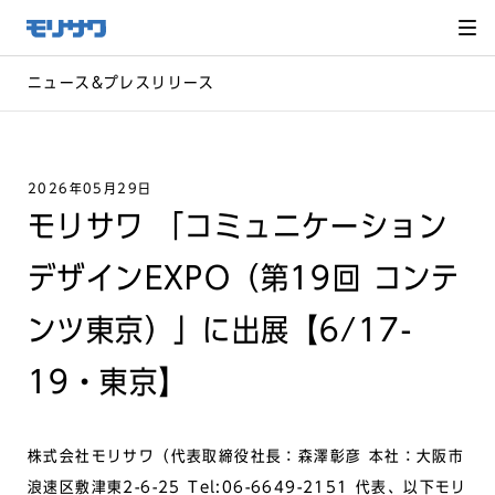
サイト
メ
ニュー
を読み
飛ばし
て本文
へ移動
ニュース&プレスリリース
2026年05月29日
モリサワ 「コミュニケーション
デザインEXPO（第19回 コンテ
ンツ東京）」に出展【6/17-
19・東京】
株式会社モリサワ（代表取締役社長：森澤彰彦 本社：大阪市
浪速区敷津東2-6-25 Tel:06-6649-2151 代表、以下モリ