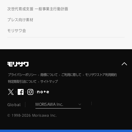
次世代育成支援 一般事業主行動計画
プレス向け素材
モリサワ会
プライバシーポリシー
商標について
ご利用に際して
モリサワストア利用規約
特定商取引法について
サイトマップ
Global
© 1998-2026 Morisawa Inc.