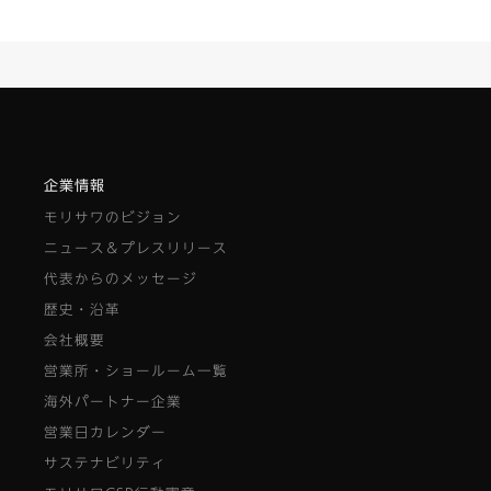
企業情報
モリサワのビジョン
ニュース＆プレスリリース
代表からのメッセージ
歴史・沿革
会社概要
営業所・ショールーム一覧
海外パートナー企業
営業日カレンダー
サステナビリティ