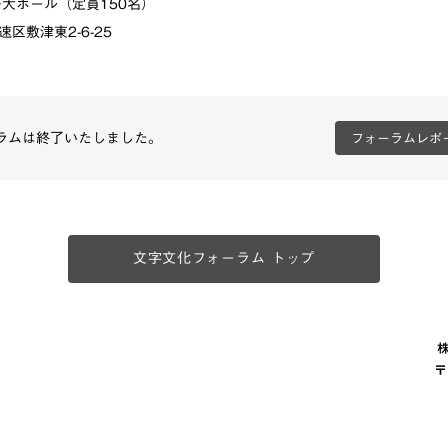
F大ホール（定員150名）
区敷津東2-6-25
ラムは終了いたしました。
フォーラムレポ
文字文化フォーラム トップ
〒