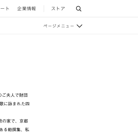
ポート
企業情報
ストア
ページメニュー
のご夫人で財団
歌に詠まれた四
歌の家で、京都
ある勅撰集、私