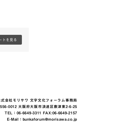
ートを見る
株式会社モリサワ 文字文化フォーラム事務局
556-0012 大阪府大阪市浪速区敷津東2-6-25
TEL：
06-6649-3311
FAX:06-6649-2157
E-Mail：
bunkaforum@morisawa.co.jp