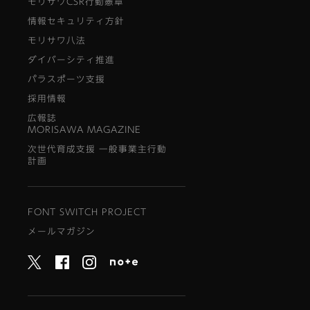
モリサワCSR行動憲章
情報セキュリティ方針
モリサワ八法
ダイバーシティ推進
パラスポーツ支援
採用情報
広報誌
MORISAWA MAGAZINE
次世代育成支援 一般事業主行動
計画
FONT SWITCH PROJECT
メールマガジン