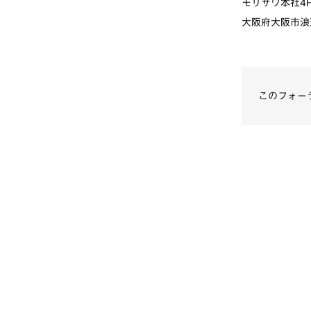
モリサワ本社4
大阪府大阪市浪速
このフォー