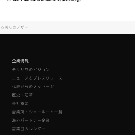
ケルムスコット刊本-
企業情報
モリサワのビジョン
ニュース＆プレスリリース
代表からのメッセージ
歴史・沿革
会社概要
営業所・ショールーム一覧
海外パートナー企業
営業日カレンダー