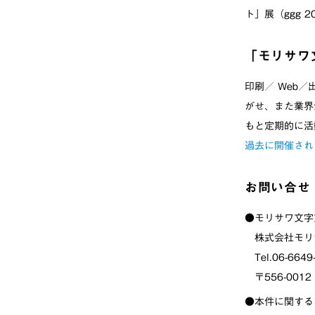
ト」展（ggg 
「モリサワ
印刷／ Web
がせ、また業界
もと定期的に活
過去に開催され
お問い合せ
●モリサワ文字
株式会社モリ
Tel.06-6649
〒556-001
●本件に関する