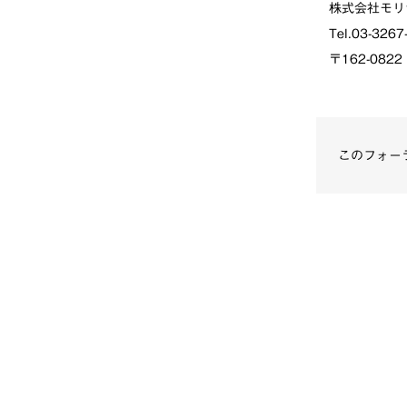
株式会社モリサ
Tel.03-3267
〒162-082
このフォー