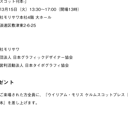
スコット刊本-」
3月15日（火）13:30～17:00（開場13時）
社モリサワ本社4階 大ホール
敷津東2-6-25
社モリサワ
団法人 日本グラフィックデザイナー協会
動法人 日本タイポグラフィ協会
ゼント
ご来場された方全員に、『ウイリアム・モリス ケルムスコットプレス
本』を差し上げます。