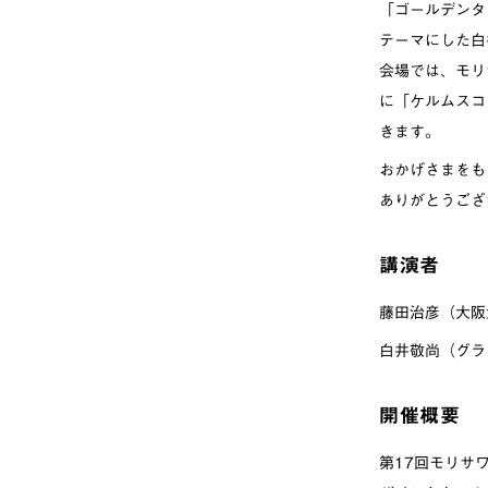
「ゴールデンタ
テーマにした白
会場では、モリ
に「ケルムスコ
きます。
おかげさまをも
ありがとうござ
講演者
藤田治彦（大阪
白井敬尚（グラ
開催概要
第17回モリサ