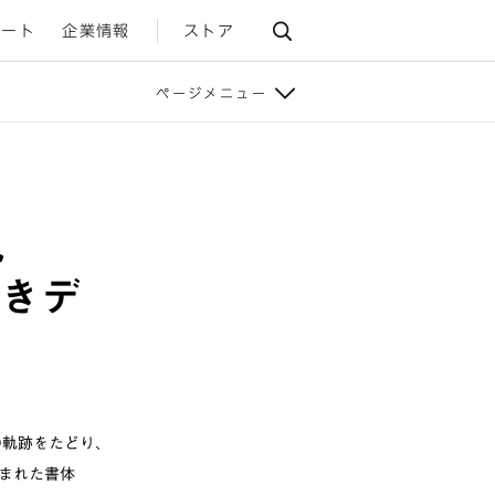
ポート
企業情報
ストア
ページメニュー
軌
しきデ
の軌跡をたどり、
まれた書体