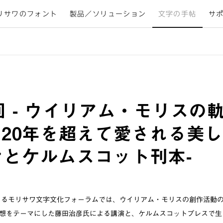
リサワのフォント
製品／ソリューション
文字の手帖
サ
回 - ウイリアム・モリスの
120年を超えて愛される美
ンとケルムスコット刊本-
えるモリサワ文字文化フォーラムでは、ウイリアム・モリスの創作活動
想をテーマにした藤田治彦氏による講演と、ケルムスコットプレスで生