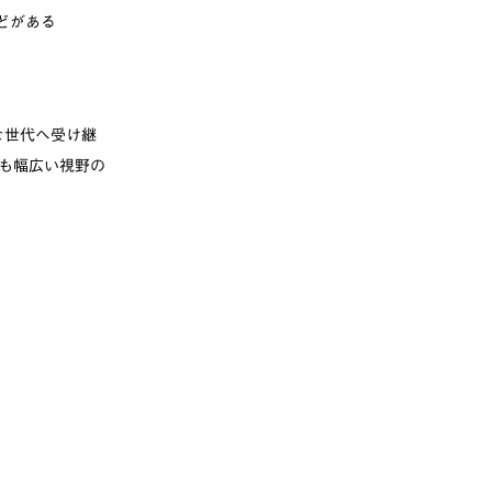
などがある
な世代へ受け継
も幅広い視野の