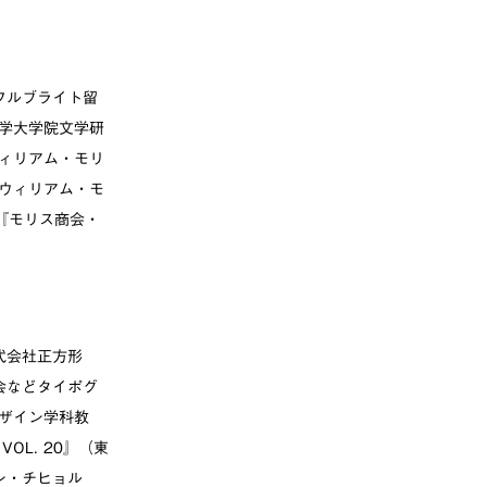
フルブライト留
学大学院文学研
ィリアム・モリ
ウィリアム・モ
『モリス商会・
式会社正方形
会などタイポグ
ザイン学科教
OL. 20』（東
ヤン・チヒョル