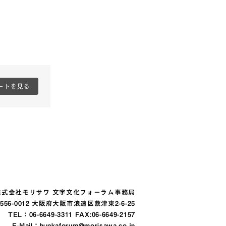
ートを見る
株式会社モリサワ 文字文化フォーラム事務局
556-0012 大阪府大阪市浪速区敷津東2-6-25
TEL：
06-6649-3311
FAX:06-6649-2157
E-Mail：
bunkaforum@morisawa.co.jp