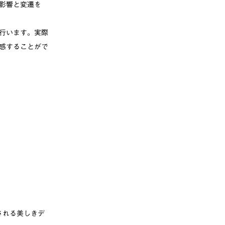
影響と変遷を
行います。実際
感することがで
される美しきデ