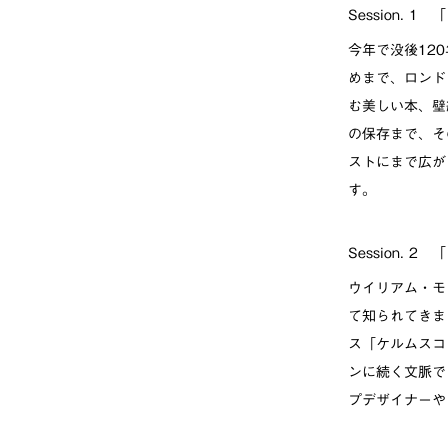
Session.
今年で没後12
めまで、ロンド
む美しい本、壁
の保存まで、そ
ストにまで広が
す。
Session.
ウイリアム・モ
て知られてきま
ス「ケルムスコ
ンに続く文脈で
プデザイナーや