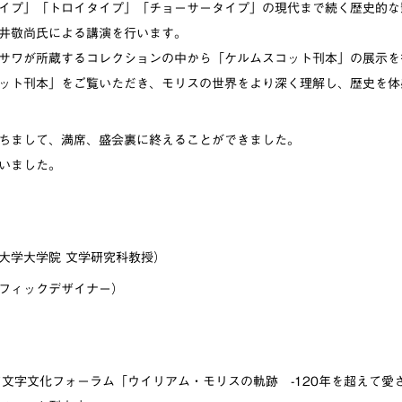
イプ」「トロイタイプ」「チョーサータイプ」の現代まで続く歴史的な
井敬尚氏による講演を行います。
サワが所蔵するコレクションの中から「ケルムスコット刊本」の展示を
ット刊本」をご覧いただき、モリスの世界をより深く理解し、歴史を体
ちまして、満席、盛会裏に終えることができました。
いました。
大学大学院 文学研究科教授）
フィックデザイナー）
ワ文字文化フォーラム「ウイリアム・モリスの軌跡 -120年を超えて愛