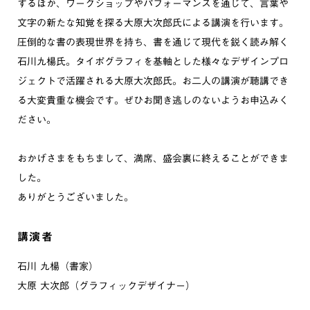
するほか、ワークショップやパフォーマンスを通じて、言葉や
文字の新たな知覚を探る大原大次郎氏による講演を行います。
圧倒的な書の表現世界を持ち、書を通じて現代を鋭く読み解く
石川九楊氏。タイポグラフィを基軸とした様々なデザインプロ
ジェクトで活躍される大原大次郎氏。お二人の講演が聴講でき
る大変貴重な機会です。ぜひお聞き逃しのないようお申込みく
ださい。
おかげさまをもちまして、満席、盛会裏に終えることができま
した。
ありがとうございました。
講演者
石川 九楊（書家）
大原 大次郎（グラフィックデザイナー）