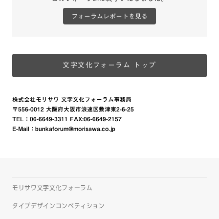
フォーラムレポートを見る
文字文化フォーラム トップ
株式会社モリサワ 文字文化フォーラム事務局
〒556-0012 大阪府大阪市浪速区敷津東2-6-25
TEL：
06-6649-3311
FAX:06-6649-2157
E-Mail：
bunkaforum@morisawa.co.jp
モリサワ文字文化フォーラム
タイプデザインコンペティション