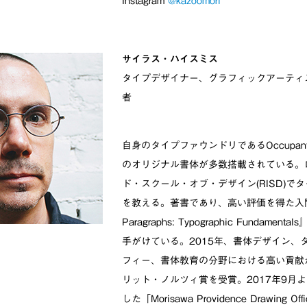
Instagram
@kazoomori
サイラス・ハイスミス
タイプデザイナー、グラフィックアーティ
者
自身のタイプファウンドリであるOccupant 
のオリジナル書体が多数搭載されている。
ド・スクール・オブ・デザイン(RISD)で
を教える。著書であり、高い評価を得た入門書
Paragraphs: Typographic Fundamen
手がけている。2015年、書体デザイン、
フィー、書体教育の分野における高い貢献
リット・ノルツィ賞を受賞。2017年9月
した「Morisawa Providence Drawing 