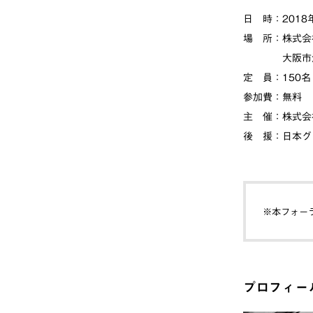
日 時：2018
場 所：株式会
大阪市浪速区
定 員：150名
参加費：無料
主 催：株式会
後 援：日本グ
※本フォー
プロフィー