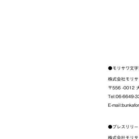
●モリサワ文字
株式会社モリサ
〒556 -001
Tel:06-6649-
E-mail:bunkafo
●プレスリリー
株式会社モリサ