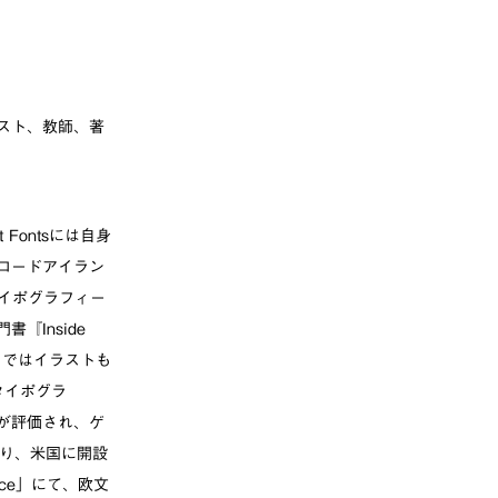
スト、教師、著
Fontsには自身
ロードアイラン
タイポグラフィー
『Inside
tals』ではイラストも
タイポグラ
が評価され、ゲ
より、米国に開設
Office」にて、欧文