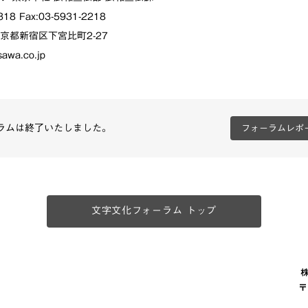
1318 Fax:03-5931-2218
 東京都新宿区下宮比町2-27
sawa.co.jp
ラムは終了いたしました。
フォーラムレポ
文字文化フォーラム トップ
〒