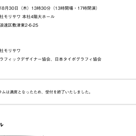
年8月30日（木）13時30分（13時開場・17時閉演）
社モリサワ 本社4階大ホール
敷津東2-6-25
社モリサワ
ラフィックデザイナー協会、日本タイポグラフィ協会
ラムは満席となったため、受付を終了いたしました。
ル