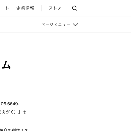
ポート
企業情報
ストア
ページメニュー
ラム
-6649-
をえがく）」を
独自の創作スタ