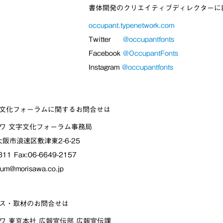
書体開発のクリエイティブディレクターに
occupant.typenetwork.com
Twitter
@occupantfonts
Facebook
@OccupantFonts
Instagram
@occupantfonts
文化フォーラムに関するお問合せは
ワ 文字文化フォーラム事務局
2 大阪市浪速区敷津東2-6-25
3311 Fax:06-6649-2157
rum@morisawa.co.jp
ス・取材のお問合せは
ワ 東京本社 広報宣伝部 広報宣伝課