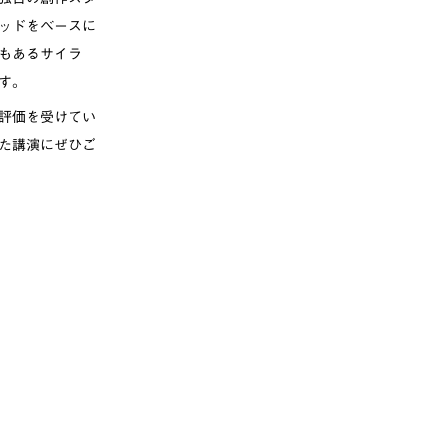
ッドをベースに
もあるサイラ
す。
評価を受けてい
た講演にぜひご