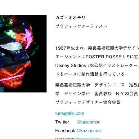
カズ・オオモリ
グラフィックアーティスト
1967年生まれ。奈良芸術短期大学デザイ
エージェント：POSTER POSSE USに在
Disney Studios US公認イラストレー
ドをベースに制作活動を行っている。
奈良芸術短期大学 デザインコース 准教
学 デザイン学科 客員教授 N.Y.SI会員
グラフィックデザイナー協会会員
tunegrafik.com
Twitter
@kazoomori
Facebook
@kaz.oomori