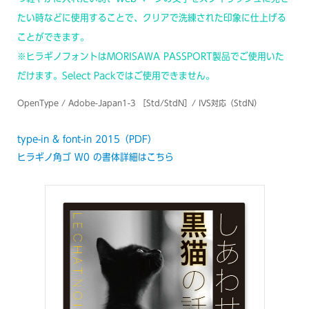
たい時などに使用することで、クリアで洗練された印象に仕上げる
ことができます。
※ヒラギノフォントはMORISAWA PASSPORT製品でご使用いた
だけます。Select Packではご使用できません。
OpenType / Adobe-Japan1-3 ［Std/StdN］/ IVS対応（StdN）
type-in & font-in 2015（PDF）
ヒラギノ角ゴ W0 の書体詳細はこちら