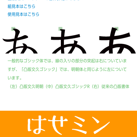
組見本はこちら
使用見本はこちら
一般的なゴシック体では、線の入りの部分の突起は右についていま
すが、「凸版文久ゴシック」では、明朝体と同じように左について
います。
（左）凸版文久明朝（中）凸版文久ゴシックR（右）従来の凸版書体