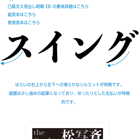
凸版文久見出し明朝 EB の書体詳細はこちら
組見本はこちら
使用見本はこちら
はらいの右上から左下への滑らかなシルエットが特徴です。
縦画は少し強めの起筆になっており、ゆったりとした左払いが特徴
的です。