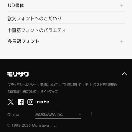
UD書体
欧文フォントへのこだわり
中国語フォントのバラエティ
多言語フォント
プライバシーポリシー
商標について
ご利用に際して
モリサワストア利用規約
特定商取引法について
サイトマップ
Global
© 1998-2026 Morisawa Inc.