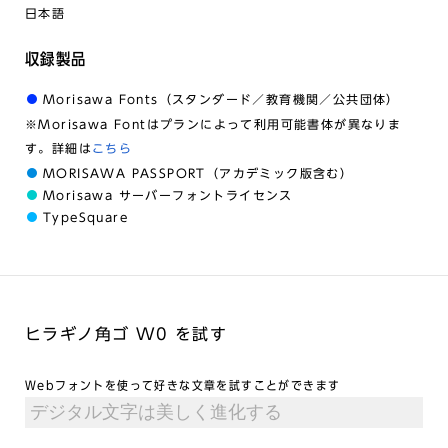
日本語
収録製品
Morisawa Fonts（スタンダード／教育機関／公共団体）
※Morisawa Fontはプランによって利用可能書体が異なりま
す。詳細は
こちら
MORISAWA PASSPORT（アカデミック版含む）
Morisawa サーバーフォントライセンス
TypeSquare
ヒラギノ角ゴ W0 を試す
Webフォントを使って好きな文章を試すことができます