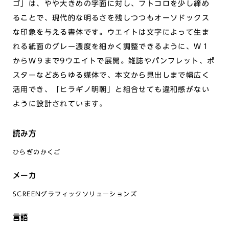
ゴ」は、やや大きめの字面に対し、フトコロを少し締め
ることで、現代的な明るさを残しつつもオーソドックス
な印象を与える書体です。ウエイトは文字によって生ま
れる紙面のグレー濃度を細かく調整できるように、Ｗ１
からＷ９まで9ウエイトで展開。雑誌やパンフレット、ポ
スターなどあらゆる媒体で、本文から見出しまで幅広く
活用でき、「ヒラギノ明朝」と組合せても違和感がない
ように設計されています。
読み方
ひらぎのかくご
メーカ
SCREENグラフィックソリューションズ
言語