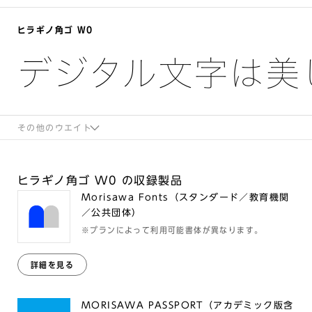
ヒラギノ角ゴ W0
デジタル文字は美
その他のウエイト
ヒラギノ角ゴ W0 の収録製品
Morisawa Fonts（スタンダード／教育機関
／公共団体）
※プランによって利用可能書体が異なります。
詳細を見る
MORISAWA PASSPORT（アカデミック版含