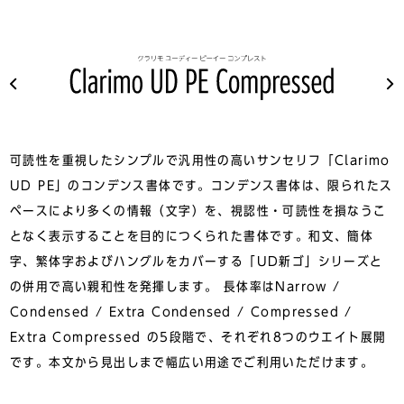
可読性を重視したシンプルで汎用性の高いサンセリフ「Clarimo
UD PE」のコンデンス書体です。コンデンス書体は、限られたス
ペースにより多くの情報（文字）を、視認性・可読性を損なうこ
となく表示することを目的につくられた書体です。和文、簡体
字、繁体字およびハングルをカバーする「UD新ゴ」シリーズと
の併用で高い親和性を発揮します。 長体率はNarrow /
Condensed / Extra Condensed / Compressed /
Extra Compressed の5段階で、それぞれ8つのウエイト展開
です。本文から見出しまで幅広い用途でご利用いただけます。