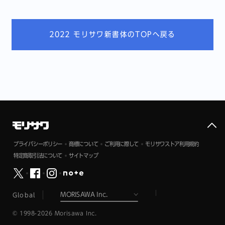
2022 モリサワ新書体のTOPへ戻る
プライバシーポリシー
商標について
ご利用に際して
モリサワストア利用規約
特定商取引法について
サイトマップ
Global
© 1998-2026 Morisawa Inc.