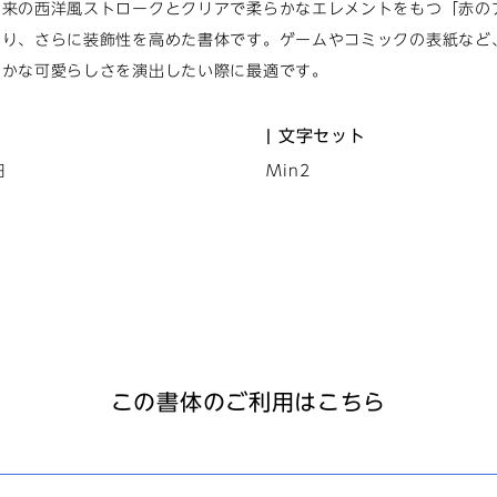
由来の西洋風ストロークとクリアで柔らかなエレメントをもつ「赤の
より、さらに装飾性を高めた書体です。ゲームやコミックの表紙など
やかな可愛らしさを演出したい際に最適です。
文字セット
日
Min2
この書体のご利用はこちら