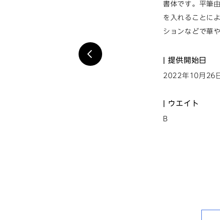
書体です。平筆
を入れることに
ションなどで華
提供開始日
2022年10月26
ウエイト
B