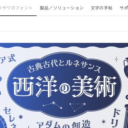
リサワのフォント
製品／ソリューション
文字の手帖
サ