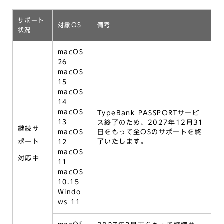
サポート
対象OS
備考
状況
macOS
26
macOS
15
macOS
14
macOS
TypeBank PASSPORTサービ
13
ス終了のため、
2027年12月31
継続サ
macOS
日をもって全OSのサポートを終
ポート
了
いたします。
12
macOS
対応中
11
macOS
10.15
Windo
ws 11