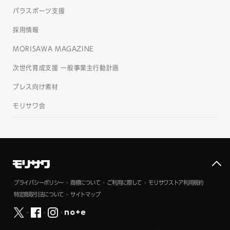
パラスポーツ支援
採用情報
MORISAWA MAGAZINE
次世代育成支援 一般事業主行動計画
プレス向け素材
モリサワ会
プライバシーポリシー
商標について
ご利用に際して
モリサワストア利用規約
特定商取引法について
サイトマップ