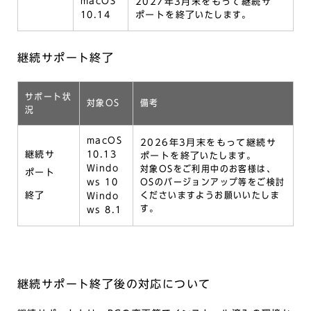
macOS
2027年3月末をもって継続サ
10.14
ポートを終了
いたします。
継続サポート終了
サポート状
対象OS
備考
況
macOS
2026年3月末をもって継続サ
継続サ
10.13
ポートを終了
いたします。
Windo
対象OSをご利用中のお客様は、
ポート
ws 10
OSのバージョンアップ等をご検討
終了
くださいますようお願いいたしま
Windo
す。
ws 8.1
継続サポート終了後の対応について