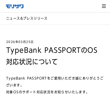
サイト
メ
ニュー
を読み
飛ばし
て本文
へ移動
ニュース&プレスリリース
2026年03月25日
TypeBank PASSPORTのOS
対応状況について
TypeBank PASSPORTをご愛用いただき誠にありがとうご
ざいます。
対象OSのサポート対応状況をお知らせいたします。