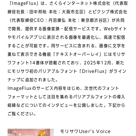
「ImageFlux」は、さくらインターネット株式会社（代表取
締役社長：田中邦裕 本社：大阪市北区）とピクシブ株式会社
（代表取締役CEO：丹羽康弘 本社：東京都渋谷区）が共同
で開発、提供する画像変換・配信サービスです。Webサイト
やモバイルアプリに表示される画像を最適化し、高速で配信
することが可能です。同サービスに含まれる、画像に文字を
重ねて表示できる機能「テキストオーバーレイ」にはモリサ
ワフォント14書体が搭載されており、2025年12月、新た
にモリサワ初のバリアブルフォント「DriveFlux」がライン
ナップに追加されました。
ImageFluxのサービス内容をはじめ、次世代のフォント
フォーマットとして注目を集めるバリアブルフォントの導入
経緯などについてのインタビューを公開しました。下記から
ご覧ください。
モリサワUser’s Voice