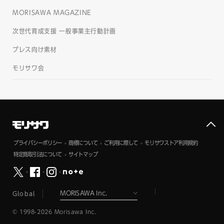
MORISAWA MAGAZINE
次世代育成支援 一般事業主行動計画
プレス向け素材
モリサワ会
プライバシーポリシー
商標について
ご利用に際して
モリサワストア利用規約
特定商取引法について
サイトマップ
Global
© 1998-2026 Morisawa Inc.