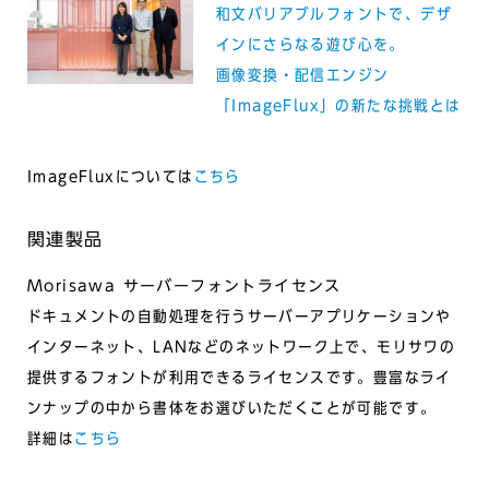
和文バリアブルフォントで、デザ
インにさらなる遊び心を。
画像変換・配信エンジン
「ImageFlux」の新たな挑戦とは
ImageFluxについては
こちら
関連製品
Morisawa サーバーフォントライセンス
ドキュメントの自動処理を行うサーバーアプリケーションや
インターネット、LANなどのネットワーク上で、モリサワの
提供するフォントが利用できるライセンスです。豊富なライ
ンナップの中から書体をお選びいただくことが可能です。
詳細は
こちら