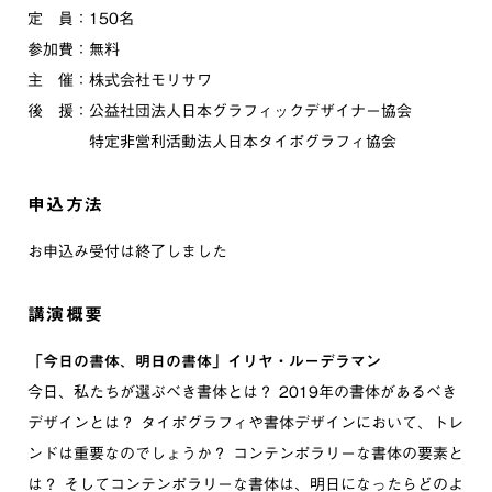
定 員：150名
参加費：無料
主 催：株式会社モリサワ
後 援：公益社団法人日本グラフィックデザイナー協会
特定非営利活動法人日本タイポグラフィ協会
申込方法
お申込み受付は終了しました
講演概要
「今日の書体、明日の書体」イリヤ・ルーデラマン
今日、私たちが選ぶべき書体とは？ 2019年の書体があるべき
デザインとは？ タイポグラフィや書体デザインにおいて、トレ
ンドは重要なのでしょうか？ コンテンポラリーな書体の要素と
は？ そしてコンテンポラリーな書体は、明日になったらどのよ