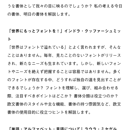
うな書体として我々の目に映るのでしょうか？ 私の考える今日
の書体、明日の書体を解説します。
「世界にもっとフォントを！」インドラ・クッファーシュミッ
ト
「世界はフォントで溢れている」とよく言われますが、そんな
ことはありません。毎年、見たことのないフォントがリリース
され、新たなニーズも生まれています。しかし、新しいフォン
トやニーズを絶えず把握することは容易ではありません。多く
のフォントが存在する中、どうすれば独自の道を見出すことが
できるでしょうか？ フォントを理解し、選び、組み合わせる
際、注目すべきポイントはどこか？ 書体分類は役立つのか？
欧文書体のスタイルや主な機能、書体の持つ雰囲気など、欧文
書体の使用目的に役立つヒントを解説します。
「単語・アルファベット・言語について」ラウラ・ミセゲル