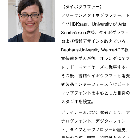
（タイポグラファー）
フリーランスタイポグラファー。ド
イツHBKsaar、University of Arts
Saarbrücken教授。タイポグラフィ
および情報デザインを教えている。
Bauhaus-University Weimarにて視
覚伝達を学んだ後、オランダにてフ
レッド・スマイヤーズに従事する。
その後、書籍タイポグラフィと消費
者製品インターフェース向けビット
マップフォントを中心とした自身の
スタジオを設立。
デザイナーおよび研究者として、ア
ナログフォント、デジタルフォン
ト、タイプとテクノロジーの歴史、