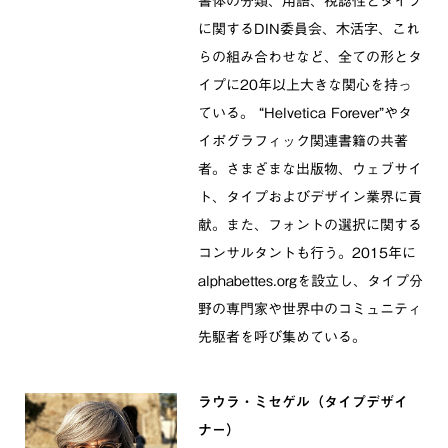
書体の分類、用語、視認性とタイプ
に関するDIN委員会、木活字、これ
らの組み合わせなど、全ての形とタ
イプに20年以上大きな関心を持っ
ている。 “Helvetica Forever”やタ
イポグラフィック関連書籍の共著
者。さまざまな出版物、ウェブサイ
ト、タイプおよびデザイン業界に貢
献。また、フォントの選択に関する
コンサルタントも行う。2015年に
alphabettes.orgを設立し、タイプ分
野の専門家や世界中のコミュニティ
先駆者を呼び集めている。
ラウラ・ミセゲル（タイプデザイ
ナー）