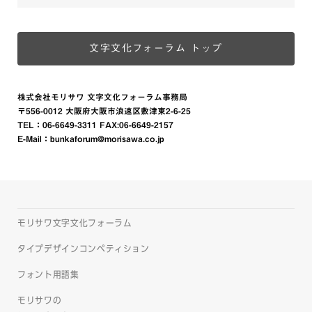
文字文化フォーラム トップ
株式会社モリサワ 文字文化フォーラム事務局
〒556-0012 大阪府大阪市浪速区敷津東2-6-25
TEL：
06-6649-3311
FAX:06-6649-2157
E-Mail：
bunkaforum@morisawa.co.jp
モリサワ文字文化フォーラム
タイプデザインコンペティション
フォント用語集
モリサワの