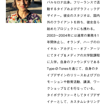
バルセロナ出身。フリーランスで活
動するタイプおよびグラフィックデ
ザイナー。彼女のスタジオは、国内
外のクライアントを持ち、彼女自ら
始めたプロジェクトにも携わる。
2003〜2004年には通常の業務を1
年間休止し、オランダ、ハーグのロ
イヤル・アカデミー・オブ・アーツ
にてタイプ＆メディアの大学院課程
に入学。自身のファウンダリである
Type-Ø-Tonesを通じて、自身のタ
イプデザインのリリースおよびプロ
モーションや教育活動、講演、ワー
クショップなどを行なっている。
タイポグラファーそしてタイプデザ
イナーとして、カスタムレタリング