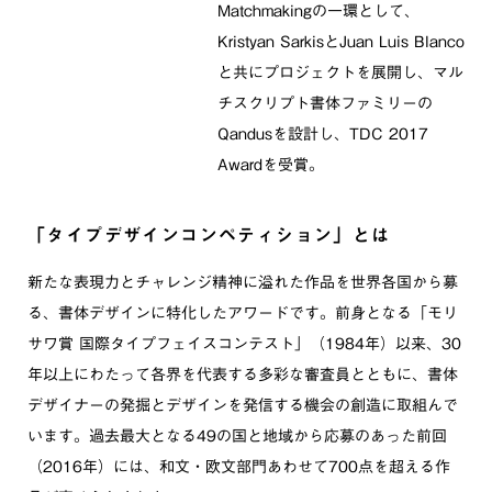
Matchmakingの一環として、
Kristyan SarkisとJuan Luis Blanco
と共にプロジェクトを展開し、マル
チスクリプト書体ファミリーの
Qandusを設計し、TDC 2017
Awardを受賞。
「タイプデザインコンペティション」とは
新たな表現力とチャレンジ精神に溢れた作品を世界各国から募
る、書体デザインに特化したアワードです。前身となる「モリ
サワ賞 国際タイプフェイスコンテスト」（1984年）以来、30
年以上にわたって各界を代表する多彩な審査員とともに、書体
デザイナーの発掘とデザインを発信する機会の創造に取組んで
います。過去最大となる49の国と地域から応募のあった前回
（2016年）には、和文・欧文部門あわせて700点を超える作