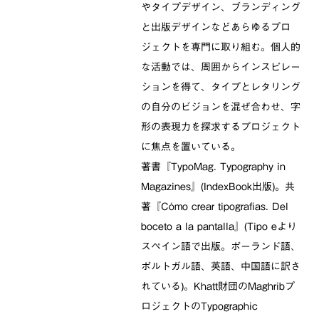
やタイプデザイン、ブランディング
と出版デザインなどあらゆるプロ
ジェクトを専門に取り組む。個人的
な活動では、周囲からインスピレー
ションを得て、タイプとレタリング
の自分のビジョンを混ぜ合わせ、字
形の表現力を探求するプロジェクト
に焦点を置いている。
著書『TypoMag. Typography in
Magazines』(IndexBook出版)。共
著『Cómo crear tipografías. Del
boceto a la pantalla』(Tipo eより
スペイン語で出版。ポーランド語、
ポルトガル語、英語、中国語に訳さ
れている)。Khatt財団のMaghribプ
ロジェクトのTypographic