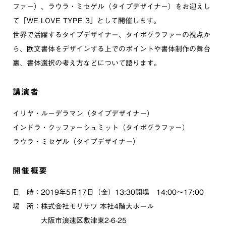
ファー）、ラウラ・ミセゲル（タイプデザイナー）をお迎えし
て「WE LOVE TYPE 3」として開催します。
世界で活躍するタイプデザイナー、タイポグラファーの視点か
ら、欧文書体をデザインする上でのポイントや書体制作の舞台
裏、書体選択の考え方などについて語ります。
講演者
イリヤ・ルーデラマン（タイプデザイナー）
インドラ・クッファーシュミット（タイポグラファー）
ラウラ・ミセゲル（タイプデザイナー）
開催概要
日 時：2019年5月17日（金）13:30開場 14:00～17:00
場 所：株式会社モリサワ 本社4階大ホール
大阪市浪速区敷津東2-6-25