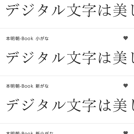
デジタル文字は美
本明朝-Book 小がな
he
デジタル文字は美
本明朝-Book 新がな
he
デジタル文字は美
本明朝-Book 新小がな
he