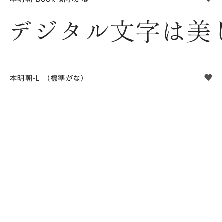
デジタル文字は美
本明朝-L （標準がな）
he
デジタル文字は美
本明朝-M （標準がな）
he
デジタル文字は美