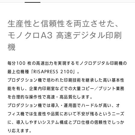
生産性と信頼性を両立させた、
モノクロA3 高速デジタル印刷
機
毎分100 枚の高速出力を実現するモノクロデジタル印刷機の
最上位機種「RISAPRESS 2100」。
プロダクション機で培われた印刷技術を継承した高い基本性
能を有し、企業内印刷室などでの大量コピー／プリント業務
を合理的な操作性で高速・高品質化します。
プロダクション機では導入・運用面でハードルが高い、オ
フィス機では生産性や品質において不安が残るというニーズ
に、導入しやすいシステム構成とプロ仕様の信頼性でしっか
り応えます。