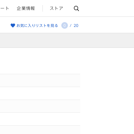
ポート
企業情報
ストア
お気に入りリストを見る
0
/
20
heart