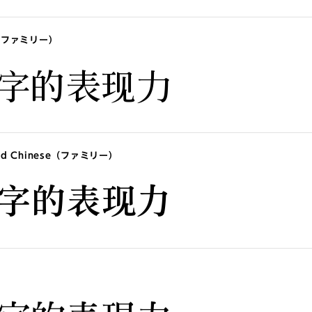
ese（ファミリー）
字的表现力
ified Chinese（ファミリー）
字的表现力