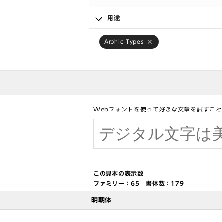
用途
Arphic Types
Webフォントを使って好きな文章を試すこ
この見本の表示数
ファミリー：
65
書体数：
179
明朝体