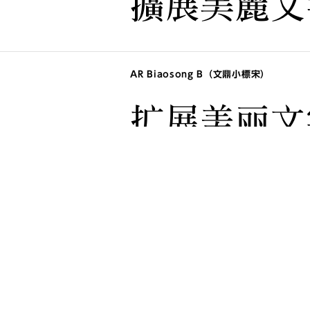
擴展美麗文
AR Biaosong B（文鼎小標宋）
扩展美丽文
AR Dabiaosong H（文鼎大標宋）
扩展美丽文
AR ShuYuanSong Display H