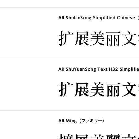
AR ShuLinSong Simplified Chin
扩展美丽文
AR ShuYuanSong Text H32 Simpl
扩展美丽文
AR Ming（ファミリー）