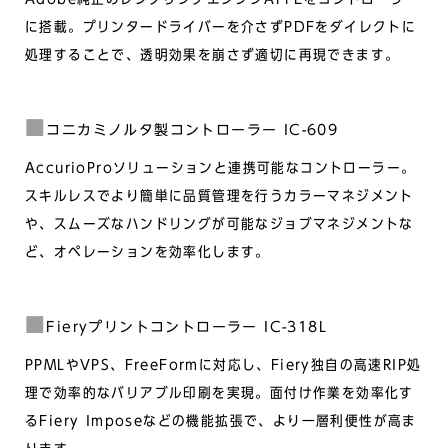
に搭載。プリンタードライバーを介さずPDFをダイレクトに
処理することで、透明効果を崩さず適切に再現できます。
コニカミノルタ製コントローラー IC-609
AccurioProソリューションと連携可能なコントローラー。
スキルレスでより簡単に品質管理を行うカラーマネジメント
や、スムーズなハンドリングが可能なジョブマネジメントな
ど、オペレーションを効率化します。
Fieryプリントコントローラー IC-318L
PPMLやVPS、FreeFormに対応し、Fiery独自の高速RIP処
理で効率的なバリアブル印刷を実現。面付け作業を効率化す
るFiery Imposeなどの機能拡張で、より一層利便性が高ま