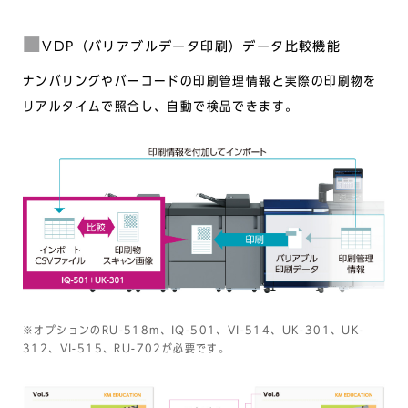
VDP（バリアブルデータ印刷）データ比較機能
ナンバリングやバーコードの印刷管理情報と実際の印刷物を
リアルタイムで照合し、自動で検品できます。
※オプションのRU-518m、IQ-501、VI-514、UK-301、UK-
312、VI-515、RU-702が必要です。