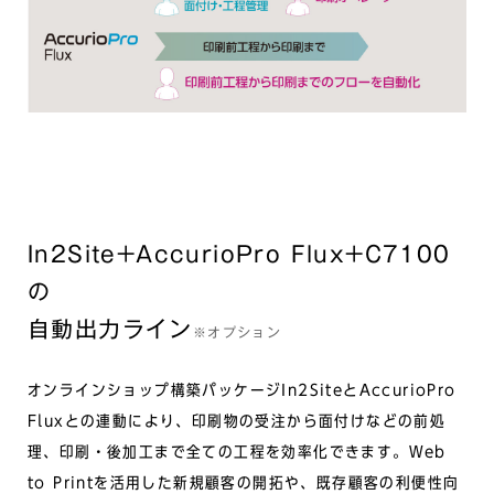
In2Site+AccurioPro Flux+C7100
の
自動出力ライン
※オプション
オンラインショップ構築パッケージIn2SiteとAccurioPro
Fluxとの連動により、印刷物の受注から面付けなどの前処
理、印刷・後加工まで全ての工程を効率化できます。Web
to Printを活用した新規顧客の開拓や、既存顧客の利便性向