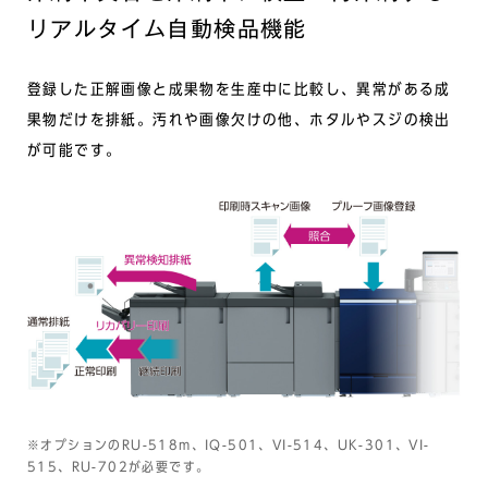
リアルタイム自動検品機能
登録した正解画像と成果物を生産中に比較し、異常がある成
果物だけを排紙。汚れや画像欠けの他、ホタルやスジの検出
が可能です。
※オプションのRU-518m、IQ-501、VI-514、UK-301、VI-
515、RU-702が必要です。