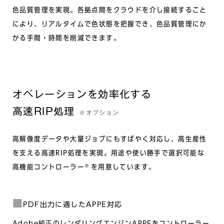
色品質管理を実現。各拠点間をクラウドを介し接続すること
により、リアルタイムで色状態を把握でき、色品質管理にか
かる手間・時間を削減できます。
オペレーションを効率化する
高速RIP処理
※オプション
高解像度データや大量ジョブにもすばやく対応し、高生産性
を支える高速RIP処理を実現。用途や使い勝手で選択可能な
※
高機能コントローラー
を用意しています。
PDF出力に適したAPPE対応
Adobe純正のレンダリングエンジンAPPEをコントローラー