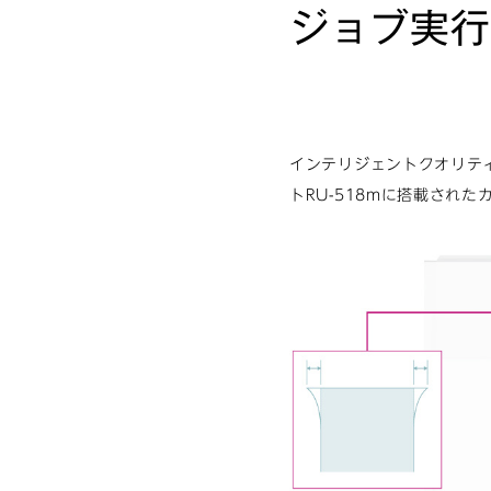
ジョブ実行
インテリジェントクオリティ
トRU-518mに搭載され