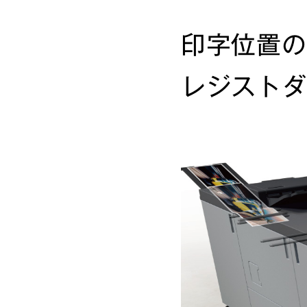
印字位置の
レジストダ