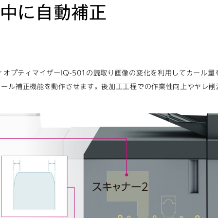
中に自動補正
オプティマイザーIQ-501の読取り画像の変化を利用してカール
たカール補正機能を動作させます。後加工工程での作業性向上やヤレ