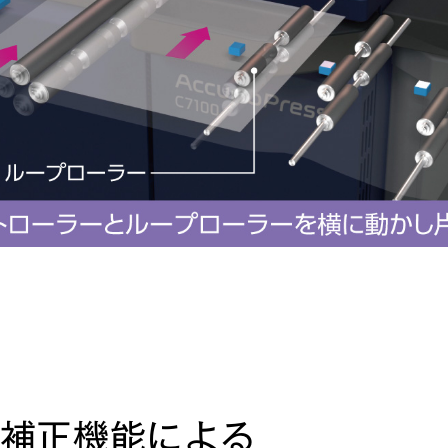
補正機能による