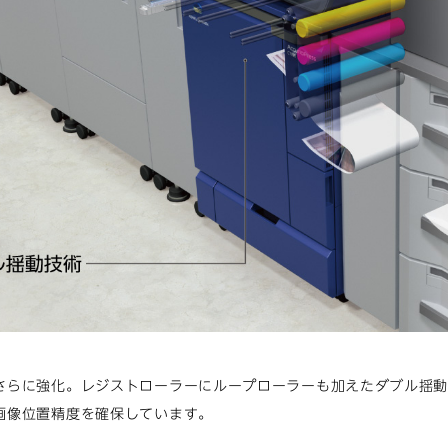
さらに強化。レジストローラーにループローラーも加えたダブル揺
画像位置精度を確保しています。