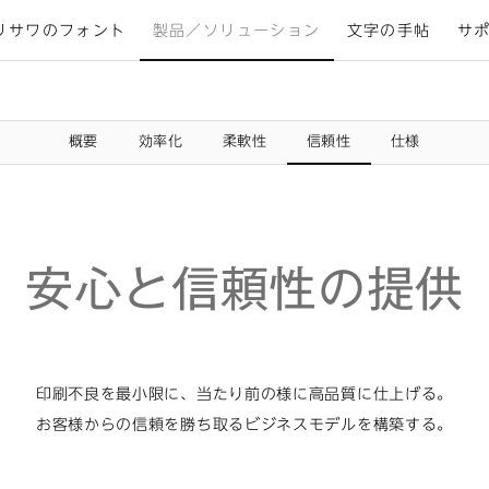
リサワのフォント
製品／ソリューション
文字の手帖
サ
概要
効率化
柔軟性
信頼性
仕様
安心と信頼性の提供
印刷不良を最小限に、当たり前の様に高品質に仕上げる。
お客様からの信頼を勝ち取るビジネスモデルを構築する。