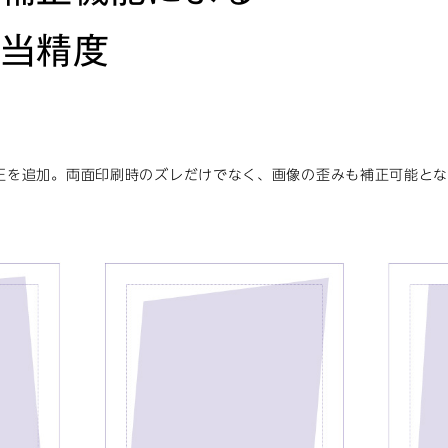
当精度
正を追加。両面印刷時のズレだけでなく、画像の歪みも補正可能と