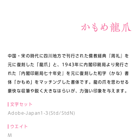
中国・宋の時代に四川地方で刊行された儒教経典『周礼』を
元に復刻した「龍爪」と、1943年に内閣印刷局より発行さ
れた『内閣印刷局七十年史』を元に復刻した和字（かな）書
体「かもめ」をマッチングした書体です。龍の爪を思わせる
豪快な収筆や鋭く大きなはらいが、力強い印象を与えます。
文字セット
Adobe-Japan1-3(Std/StdN)
ウエイト
M