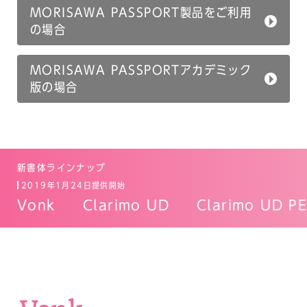
MORISAWA PASSPORT製品をご利用
の場合
MORISAWA PASSPORTアカデミック
版の場合
新書体ラインナップ
2019年1月24日提供開始
Vonk
Clarimo UD
Clarimo UD 