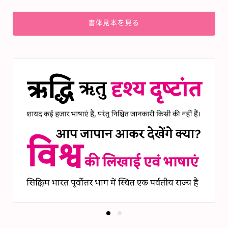
書体見本を見る
0
0