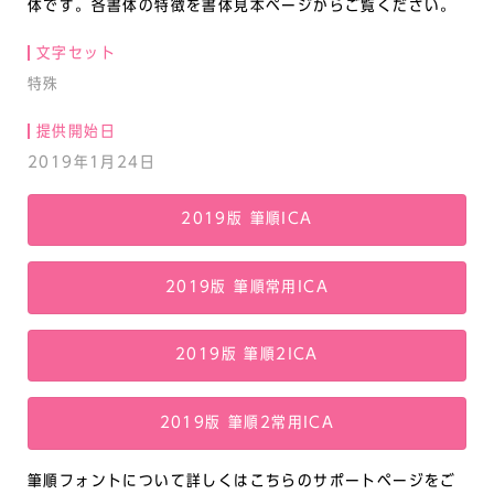
体です。各書体の特徴を書体見本ページからご覧ください。
文字セット
特殊
提供開始日
2019年1月24日
2019版 筆順ICA
2019版 筆順常用ICA
2019版 筆順2ICA
2019版 筆順2常用ICA
筆順フォントについて詳しくはこちらのサポートページをご