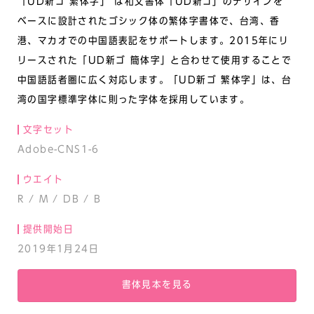
「UD新ゴ 繁体字」 は和文書体「UD新ゴ」のデザインを
ベースに設計されたゴシック体の繁体字書体で、台湾、香
港、マカオでの中国語表記をサポートします。2015年にリ
リースされた「UD新ゴ 簡体字」と合わせて使用することで
中国語話者圏に広く対応します。「UD新ゴ 繁体字」は、台
湾の国字標準字体に則った字体を採用しています。
文字セット
Adobe-CNS1-6
ウエイト
R / M / DB / B
提供開始日
2019年1月24日
書体見本を見る