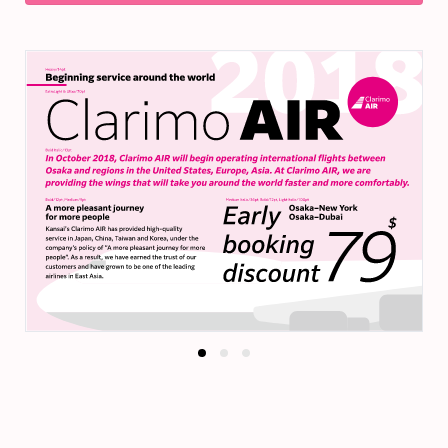
0
0
0