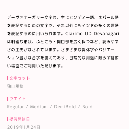
デーヴァナーガリー文字は、主にヒンディー語、ネパール語
を表記するための文字で、それ以外にもインドの多くの言語
を表記するのに用いられます。Clarimo UD Devanagari
は明確な形状、ふところ・開口部を広く保つなど、読みやす
さの工夫がなされています。さまざまな異体字やバリエー
ション豊かな合字を備えており、日常的な用途に限らず幅広
い場面でご利用いただけます。
文字セット
独自規格
ウエイト
Regular / Medium / DemiBold / Bold
提供開始日
2019年1月24日