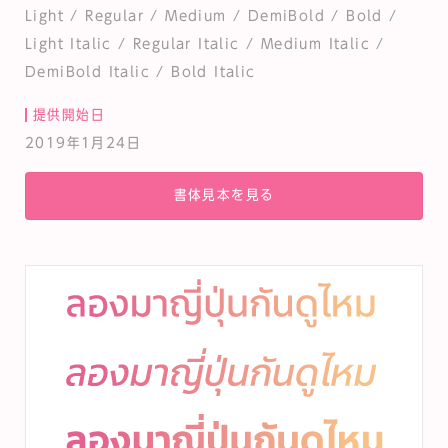
Light / Regular / Medium / DemiBold / Bold /
Light Italic / Regular Italic / Medium Italic /
DemiBold Italic / Bold Italic
提供開始日
2019年1月24日
書体見本を見る