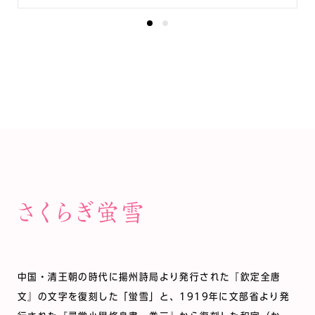
0
0
中国・清王朝の時代に揚州詩局より発行された『欽定全唐
文』の文字を復刻した「蛍雪」と、1919年に文部省より発