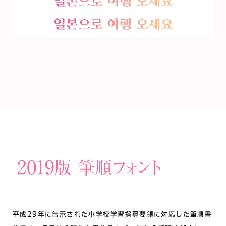
平成29年に告示された小学校学習指導要領に対応した筆順書